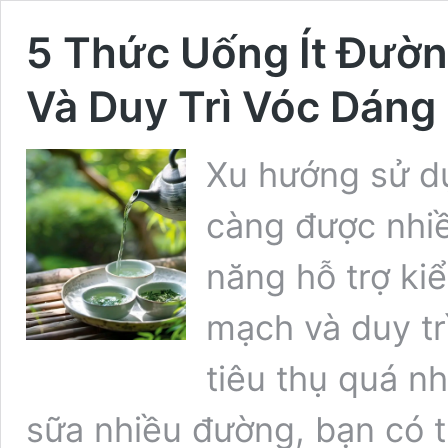
5 Thức Uống Ít Đườn
Và Duy Trì Vóc Dáng
Xu hướng sử d
càng được nhi
năng hỗ trợ ki
mạch và duy tr
tiêu thụ quá n
sữa nhiều đường, bạn có 