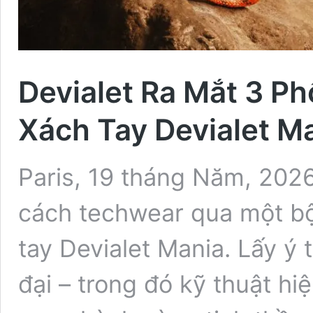
Devialet Ra Mắt 3 P
Xách Tay Devialet M
Paris, 19 tháng Năm, 2026
cách techwear qua một bộ
tay Devialet Mania. Lấy ý t
đại – trong đó kỹ thuật h