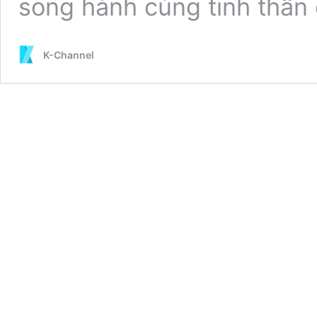
song hành cùng tinh thần
K-Channel