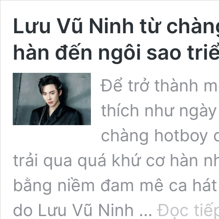
Lưu Vũ Ninh từ chàng
hàn đến ngôi sao tr
Để trở thành 
thích như ngày
chàng hotboy 
trải qua quá khứ cơ hàn n
bằng niềm đam mê ca hát 
do Lưu Vũ Ninh …
Đọc tiế