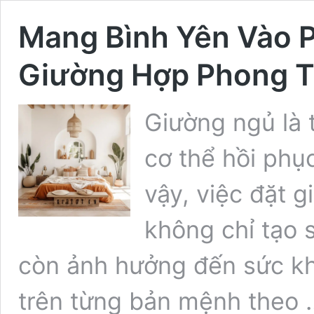
Mang Bình Yên Vào P
Giường Hợp Phong 
Giường ngủ là 
cơ thể hồi phục
vậy, việc đặt 
không chỉ tạo 
còn ảnh hưởng đến sức kh
trên từng bản mệnh theo