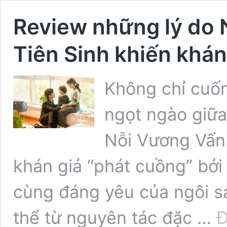
Review những lý do 
Tiên Sinh khiến khá
Không chỉ cuốn
ngọt ngào giữa
Nỗi Vương Vấn
khán giả “phát cuồng” bở
cùng đáng yêu của ngôi s
thể từ nguyên tác đặc …
Đ