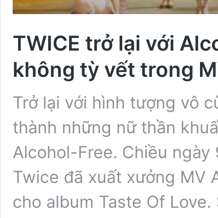
TWICE trở lại với Alc
không tỳ vết trong 
Trở lại với hình tượng vô 
thành những nữ thần khuấ
Alcohol-Free. Chiều ngày
Twice đã xuất xưởng MV A
cho album Taste Of Love.