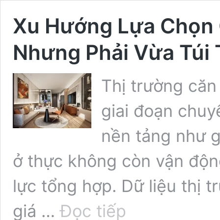
Xu Hướng Lựa Chọn
Nhưng Phải Vừa Túi 
Thị trường că
giai đoạn chuyể
nền tảng như g
ở thực không còn vận độn
lực tổng hợp. Dữ liệu thị 
Xu
giá …
Đọc tiếp
Hướng