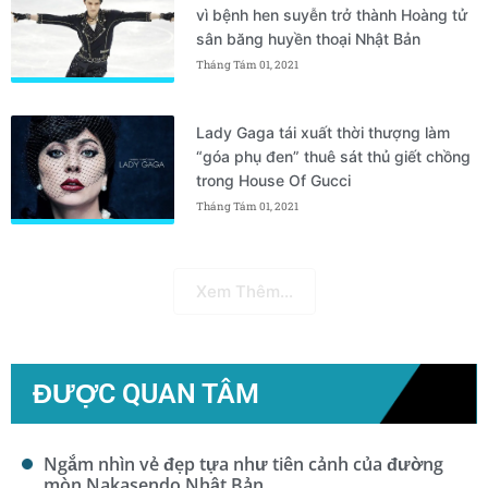
vì bệnh hen suyễn trở thành Hoàng tử
sân băng huyền thoại Nhật Bản
Tháng Tám 01, 2021
Lady Gaga tái xuất thời thượng làm
“góa phụ đen” thuê sát thủ giết chồng
trong House Of Gucci
Tháng Tám 01, 2021
Xem Thêm...
ĐƯỢC QUAN TÂM
Ngắm nhìn vẻ đẹp tựa như tiên cảnh của đường
mòn Nakasendo Nhật Bản