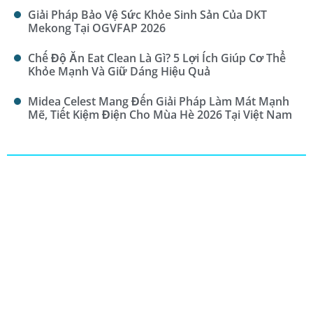
Giải Pháp Bảo Vệ Sức Khỏe Sinh Sản Của DKT
Mekong Tại OGVFAP 2026
Chế Độ Ăn Eat Clean Là Gì? 5 Lợi Ích Giúp Cơ Thể
Khỏe Mạnh Và Giữ Dáng Hiệu Quả
Midea Celest Mang Đến Giải Pháp Làm Mát Mạnh
Mẽ, Tiết Kiệm Điện Cho Mùa Hè 2026 Tại Việt Nam