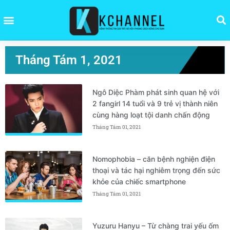
Tháng Tám 1, 2021
Ngô Diệc Phàm phát sinh quan hệ với
2 fangirl 14 tuổi và 9 trẻ vị thành niên
cùng hàng loạt tội danh chấn động
Tháng Tám 01, 2021
Nomophobia – căn bệnh nghiện điện
thoại và tác hại nghiêm trọng đến sức
khỏe của chiếc smartphone
Tháng Tám 01, 2021
Yuzuru Hanyu – Từ chàng trai yếu ốm