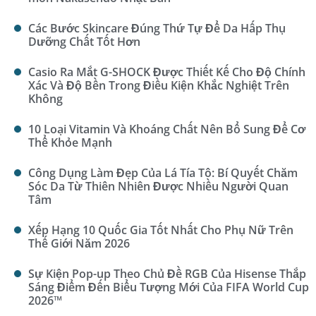
Các Bước Skincare Đúng Thứ Tự Để Da Hấp Thụ
Dưỡng Chất Tốt Hơn
Casio Ra Mắt G-SHOCK Được Thiết Kế Cho Độ Chính
Xác Và Độ Bền Trong Điều Kiện Khắc Nghiệt Trên
Không
10 Loại Vitamin Và Khoáng Chất Nên Bổ Sung Để Cơ
Thể Khỏe Mạnh
Công Dụng Làm Đẹp Của Lá Tía Tô: Bí Quyết Chăm
Sóc Da Từ Thiên Nhiên Được Nhiều Người Quan
Tâm
Xếp Hạng 10 Quốc Gia Tốt Nhất Cho Phụ Nữ Trên
Thế Giới Năm 2026
Sự Kiện Pop-up Theo Chủ Đề RGB Của Hisense Thắp
Sáng Điểm Đến Biểu Tượng Mới Của FIFA World Cup
2026™