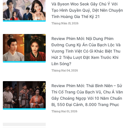
Và Byeon Woo Seok Gây Chú Ý Với
Tạo Hình Quyền Quý, Dệt Nên Chuyện
Tình Hoàng Gia Thế Kỷ 21
Tháng Năm 15, 2026
Review Phim Mới: Nội Dung Phim
Đường Cung Kỳ Án Của Bạch Lộc Và
Vương Tinh Việt Có Gì Khác Biệt Thu
Hút 2 Triệu Lượt Đặt Xem Trước Khi
Lên Sóng?
Tháng Hai 04, 2026
Review Phim Mới: Thái Bình Niên – Sử
Thi Cổ Trang Của Bạch Vũ, Chu Á Văn
Gây Choáng Ngợp Với 10 Năm Chuẩn
Bị, 550 Đại Cảnh, 8.000 Trang Phục
Tháng Hai 01, 2026