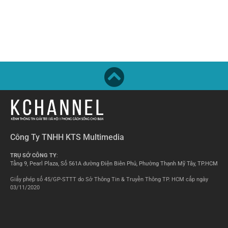
Công Ty TNHH KTS Multimedia
TRỤ SỞ CÔNG TY
:
Tầng 9, Pearl Plaza, Số 561A đường Điện Biên Phủ, Phường Thạnh Mỹ Tây, TP.HCM
Giấy phép số 45/GP-STTT do Sở Thông Tin & Truyền Thông TP. HCM cấp ngày
03/11/2020