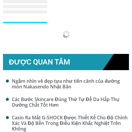
Xem Thêm...
ĐƯỢC QUAN TÂM
Ngắm nhìn vẻ đẹp tựa như tiên cảnh của đường
mòn Nakasendo Nhật Bản
Các Bước Skincare Đúng Thứ Tự Để Da Hấp Thụ
Dưỡng Chất Tốt Hơn
Casio Ra Mắt G-SHOCK Được Thiết Kế Cho Độ Chính
Xác Và Độ Bền Trong Điều Kiện Khắc Nghiệt Trên
Không