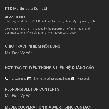
KTS Multimedia Co., Ltd
HEADQUARTERS
:
9th Floor, Pearl Plaza, 561A Dien Bien Phu Street, Thanh My Tay Ward, HCMC.
License No.45/GP-STTT issued by the Department of Information and
Communications of Ho Chi Minh City on November 3, 2020
CHỊU TRÁCH NHIỆM NỘI DUNG
Ms. Đào Vy Vân
HỢP TÁC TRUYỀN THÔNG & LIÊN HỆ QUẢNG CÁO
0792054682
ktsmultimediavn@gmail.com
Facebook
RESPONSIBLE FOR CONTENTS
Ms. Đào Vy Vân
MEDIA COOPERATION & ADVERTISING CONTACT