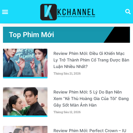
Top Phim Mới
Review Phim Mới: Điều Gì Khiến Mạc
Ly Trở Thành Phim Cổ Trang Được Bàn
Luận Nhiều Nhất?
Tháng Sáu 21, 2026
Review Phim Mới: 5 Lý Do Bạn Nên
Xem “Kẻ Thù Hoàng Gia Của Tôi” Đang
Gây Sốt Màn Ảnh Hàn
Tháng Sáu 12, 2026
Review Phim Mới: Perfect Crown – IU