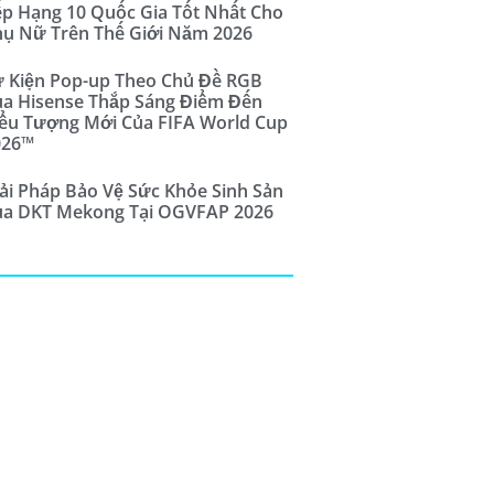
p Hạng 10 Quốc Gia Tốt Nhất Cho
ụ Nữ Trên Thế Giới Năm 2026
 Kiện Pop-up Theo Chủ Đề RGB
a Hisense Thắp Sáng Điểm Đến
ểu Tượng Mới Của FIFA World Cup
026™
ải Pháp Bảo Vệ Sức Khỏe Sinh Sản
ủa DKT Mekong Tại OGVFAP 2026