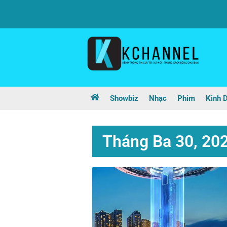
Showbiz
Nhạc
Phim
Kinh 
Tháng Ba 30, 20