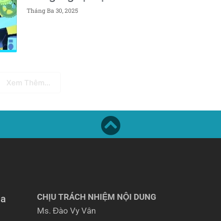
Tháng Ba 30, 2025
Xem Thêm...
CHỊU TRÁCH NHIỆM NỘI DUNG
ia
Ms. Đào Vy Vân