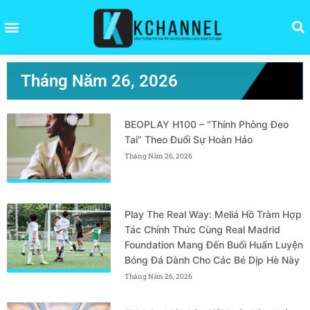
Tháng Năm 26, 2026
BEOPLAY H100 – “Thính Phòng Đeo
Tai” Theo Đuổi Sự Hoàn Hảo
Tháng Năm 26, 2026
Play The Real Way: Meliá Hồ Tràm Hợp
Tác Chính Thức Cùng Real Madrid
Foundation Mang Đến Buổi Huấn Luyện
Bóng Đá Dành Cho Các Bé Dịp Hè Này
Tháng Năm 26, 2026