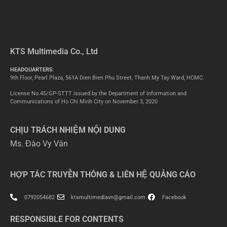
KTS Multimedia Co., Ltd
HEADQUARTERS
:
9th Floor, Pearl Plaza, 561A Dien Bien Phu Street, Thanh My Tay Ward, HCMC.
License No.45/GP-STTT issued by the Department of Information and
Communications of Ho Chi Minh City on November 3, 2020
CHỊU TRÁCH NHIỆM NỘI DUNG
Ms. Đào Vy Vân
HỢP TÁC TRUYỀN THÔNG & LIÊN HỆ QUẢNG CÁO
0792054682
ktsmultimediavn@gmail.com
Facebook
RESPONSIBLE FOR CONTENTS