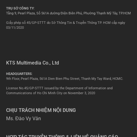
TRỤ SỞ CÔNG TY
:
Tầng 9, Pearl Plaza, Số 561A đường Điện Biên Phủ, Phường Thạnh Mỹ Tây, TP.HCM
Giấy phép số 45/GP-STTT do Sở Thông Tin & Truyền Thông TP. HCM cấp ngày
03/11/2020
KTS Multimedia Co., Ltd
HEADQUARTERS
:
9th Floor, Pearl Plaza, 561A Dien Bien Phu Street, Thanh My Tay Ward, HCMC.
License No.45/GP-STTT issued by the Department of Information and
Communications of Ho Chi Minh City on November 3, 2020
CHỊU TRÁCH NHIỆM NỘI DUNG
Ms. Đào Vy Vân