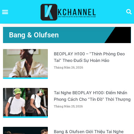
Bang & Olufsen
BEOPLAY H100 – “Thính Phòng Đeo
Tai” Theo Đuổi Sự Hoàn Hảo
Tháng Năm 26, 2026
Tai Nghe BEOPLAY H100: Điểm Nhấn
Phong Cách Cho “Tín Đồ” Thời Thượng
Tháng Năm 25, 2026
Bang & Olufsen Giới Thiệu Tai Nghe