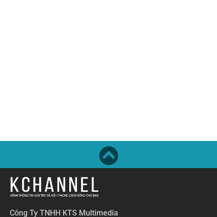
Công Ty TNHH KTS Multimedia