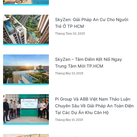
SkyZen: Giải Pháp An Cư Cho Người
Trẻ Ở TP HCM
Tháng Tám 02, 2025
SkyZen – Tâm Điểm Kết Nối Ngay
Trung Tâm Mới TP.HCM
Tháng Bảy 23, 2025
Pi Group Và ABB Việt Nam Thảo Luận
Chuyên Sâu Về Giải Pháp An Toàn Điện
Tại Các Dự Án Khu Căn Hộ
Tháng Bảy 10, 2025