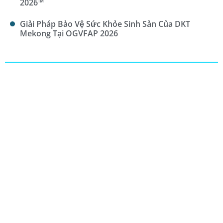
2026™
Giải Pháp Bảo Vệ Sức Khỏe Sinh Sản Của DKT
Mekong Tại OGVFAP 2026