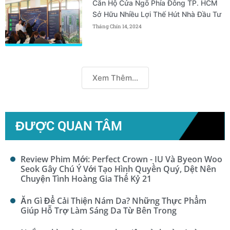
Căn Hộ Cửa Ngõ Phía Đông TP. HCM
Sở Hữu Nhiều Lợi Thế Hút Nhà Đầu Tư
Tháng Chín 14, 2024
Xem Thêm...
ĐƯỢC QUAN TÂM
Review Phim Mới: Perfect Crown - IU Và Byeon Woo
Seok Gây Chú Ý Với Tạo Hình Quyền Quý, Dệt Nên
Chuyện Tình Hoàng Gia Thế Kỷ 21
Ăn Gì Để Cải Thiện Nám Da? Những Thực Phẩm
Giúp Hỗ Trợ Làm Sáng Da Từ Bên Trong