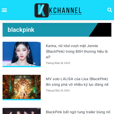
blackpink
Karina, nữ Idol vượt mặt Jennie
(BlackPink) trong BXH thương hiệu là
ai?
Tháng Năm 18, 2023
MV solo LALISA của Lisa (BlackPink)
lên sóng phá vỡ nhiều kỷ lục đáng nể
Tháng Chín 10, 2021
BlackPink bất ngờ tung trailer bùng nổ