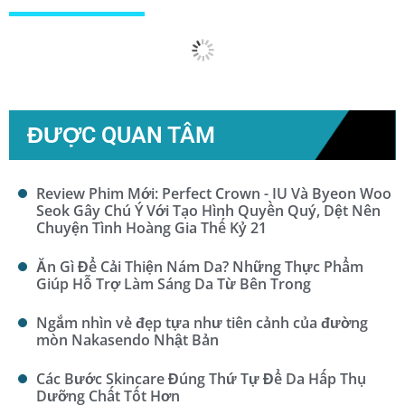
Xem Thêm...
ĐƯỢC QUAN TÂM
Review Phim Mới: Perfect Crown - IU Và Byeon Woo
Seok Gây Chú Ý Với Tạo Hình Quyền Quý, Dệt Nên
Chuyện Tình Hoàng Gia Thế Kỷ 21
Ăn Gì Để Cải Thiện Nám Da? Những Thực Phẩm
Giúp Hỗ Trợ Làm Sáng Da Từ Bên Trong
Ngắm nhìn vẻ đẹp tựa như tiên cảnh của đường
mòn Nakasendo Nhật Bản
Các Bước Skincare Đúng Thứ Tự Để Da Hấp Thụ
Dưỡng Chất Tốt Hơn