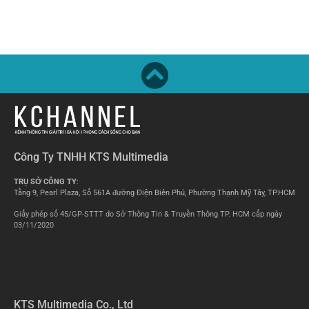
Công Ty TNHH KTS Multimedia
TRỤ SỞ CÔNG TY
:
Tầng 9, Pearl Plaza, Số 561A đường Điện Biên Phủ, Phường Thạnh Mỹ Tây, TP.HCM
Giấy phép số 45/GP-STTT do Sở Thông Tin & Truyền Thông TP. HCM cấp ngày
03/11/2020
KTS Multimedia Co., Ltd