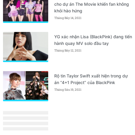
cho dự án The Movie khiến fan không
khỏi hào hứng
Tháng Bảy 14, 2021
YG xác nhận Lisa (BlackPink) đang tiến
hành quay MV solo đầu tay
Tháng Bảy 12, 2021
Rộ tin Taylor Swift xuất hiện trong dự
án “4+1 Project” của BlackPink
Tháng Sáu 19, 2021