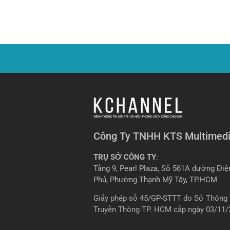
Công Ty TNHH KTS Multimed
TRỤ SỞ CÔNG TY
:
Tầng 9, Pearl Plaza, Số 561A đường Điệ
Phủ, Phường Thạnh Mỹ Tây, TP.HCM
Giấy phép số 45/GP-STTT do Sở Thông 
Truyền Thông TP. HCM cấp ngày 03/11/