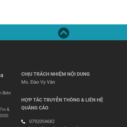
CHỊU TRÁCH NHIỆM NỘI DUNG
ia
Ms. Đào Vy Vân
n Biên
HỢP TÁC TRUYỀN THÔNG & LIÊN HỆ
QUẢNG CÁO
Tin &
2020
0792054682