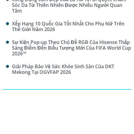
Sóc Da Từ Thiên Nhiên Được Nhiều Người Quan
Tâm
Xếp Hạng 10 Quốc Gia Tốt Nhất Cho Phụ Nữ Trên
Thế Giới Năm 2026
Sự Kiện Pop-up Theo Chủ Đề RGB Của Hisense Thắp
Sáng Điểm Đến Biểu Tượng Mới Của FIFA World Cup
2026™
Giải Pháp Bảo Vệ Sức Khỏe Sinh Sản Của DKT
Mekong Tại OGVFAP 2026