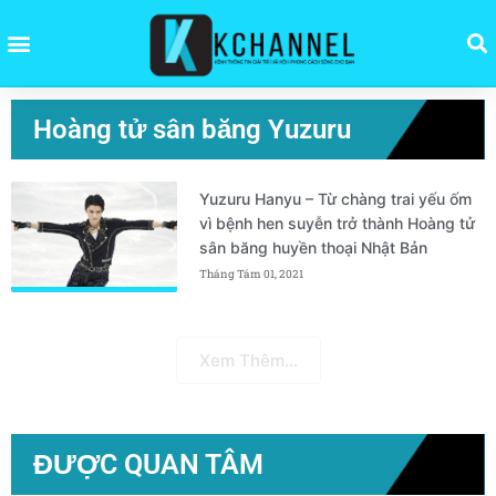
Hoàng tử sân băng Yuzuru
Yuzuru Hanyu – Từ chàng trai yếu ốm
vì bệnh hen suyễn trở thành Hoàng tử
sân băng huyền thoại Nhật Bản
Tháng Tám 01, 2021
Xem Thêm...
ĐƯỢC QUAN TÂM