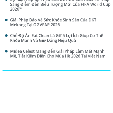
Sáng Điểm Đến Biểu Tượng Mới Của FIFA World Cup
2026™
Giải Pháp Bảo Vệ Sức Khỏe Sinh Sản Của DKT
Mekong Tại OGVFAP 2026
Chế Độ Ăn Eat Clean Là Gì? 5 Lợi Ích Giúp Cơ Thể
Khỏe Mạnh Và Giữ Dáng Hiệu Quả
Midea Celest Mang Đến Giải Pháp Làm Mát Mạnh
Mẽ, Tiết Kiệm Điện Cho Mùa Hè 2026 Tại Việt Nam