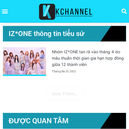
IZ*ONE thông tin tiểu sử
Nhóm IZ*ONE tan rã vào tháng 4 do
mâu thuẫn thời gian gia hạn hợp đồng
giữa 12 thành viên
Tháng Ba 10, 2021
Xem Thêm...
ĐƯỢC QUAN TÂM