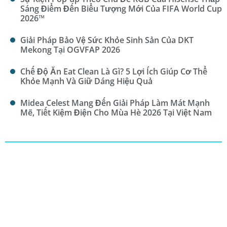
Sáng Điểm Đến Biểu Tượng Mới Của FIFA World Cup
2026™
Giải Pháp Bảo Vệ Sức Khỏe Sinh Sản Của DKT
Mekong Tại OGVFAP 2026
Chế Độ Ăn Eat Clean Là Gì? 5 Lợi Ích Giúp Cơ Thể
Khỏe Mạnh Và Giữ Dáng Hiệu Quả
Midea Celest Mang Đến Giải Pháp Làm Mát Mạnh
Mẽ, Tiết Kiệm Điện Cho Mùa Hè 2026 Tại Việt Nam