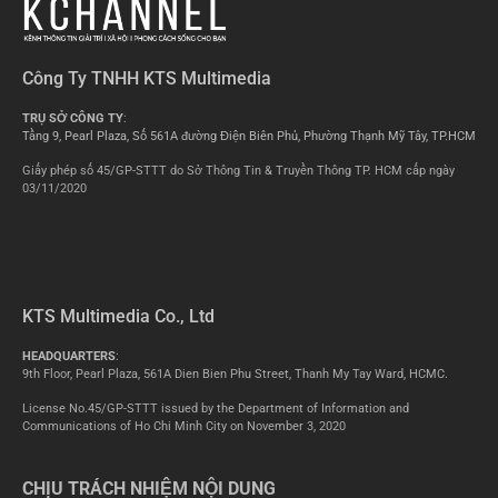
Công Ty TNHH KTS Multimedia
TRỤ SỞ CÔNG TY
:
Tầng 9, Pearl Plaza, Số 561A đường Điện Biên Phủ, Phường Thạnh Mỹ Tây, TP.HCM
Giấy phép số 45/GP-STTT do Sở Thông Tin & Truyền Thông TP. HCM cấp ngày
03/11/2020
KTS Multimedia Co., Ltd
HEADQUARTERS
:
9th Floor, Pearl Plaza, 561A Dien Bien Phu Street, Thanh My Tay Ward, HCMC.
License No.45/GP-STTT issued by the Department of Information and
Communications of Ho Chi Minh City on November 3, 2020
CHỊU TRÁCH NHIỆM NỘI DUNG