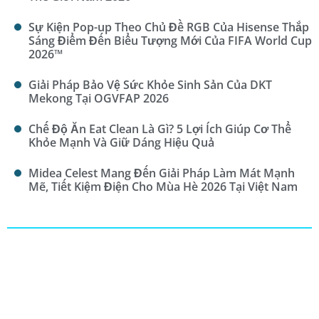
Sự Kiện Pop-up Theo Chủ Đề RGB Của Hisense Thắp
Sáng Điểm Đến Biểu Tượng Mới Của FIFA World Cup
2026™
Giải Pháp Bảo Vệ Sức Khỏe Sinh Sản Của DKT
Mekong Tại OGVFAP 2026
Chế Độ Ăn Eat Clean Là Gì? 5 Lợi Ích Giúp Cơ Thể
Khỏe Mạnh Và Giữ Dáng Hiệu Quả
Midea Celest Mang Đến Giải Pháp Làm Mát Mạnh
Mẽ, Tiết Kiệm Điện Cho Mùa Hè 2026 Tại Việt Nam