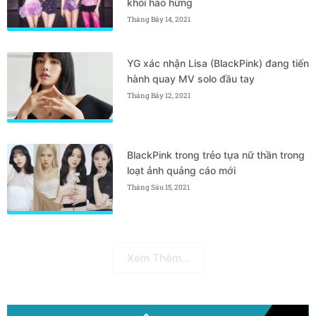
khỏi hào hứng
Tháng Bảy 14, 2021
YG xác nhận Lisa (BlackPink) đang tiến
hành quay MV solo đầu tay
Tháng Bảy 12, 2021
BlackPink trong trẻo tựa nữ thần trong
loạt ảnh quảng cáo mới
Tháng Sáu 15, 2021
Xem Thêm...