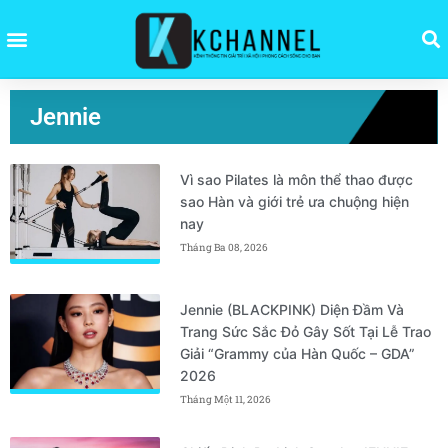
Jennie
Vì sao Pilates là môn thể thao được
sao Hàn và giới trẻ ưa chuộng hiện
nay
Tháng Ba 08, 2026
Jennie (BLACKPINK) Diện Đầm Và
Trang Sức Sắc Đỏ Gây Sốt Tại Lễ Trao
Giải “Grammy của Hàn Quốc – GDA”
2026
Tháng Một 11, 2026