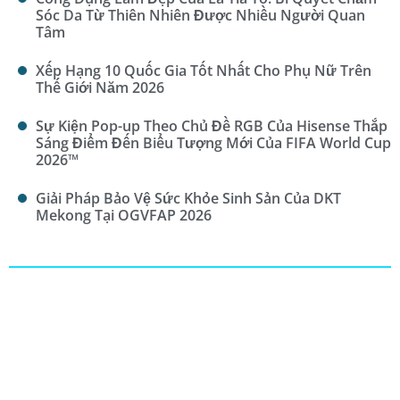
Sóc Da Từ Thiên Nhiên Được Nhiều Người Quan
Tâm
Xếp Hạng 10 Quốc Gia Tốt Nhất Cho Phụ Nữ Trên
Thế Giới Năm 2026
Sự Kiện Pop-up Theo Chủ Đề RGB Của Hisense Thắp
Sáng Điểm Đến Biểu Tượng Mới Của FIFA World Cup
2026™
Giải Pháp Bảo Vệ Sức Khỏe Sinh Sản Của DKT
Mekong Tại OGVFAP 2026