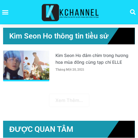
Kim Seon Ho thông tin tiều sử
Kim Seon Ho đắm chìm trong hương
hoa mùa đông cùng tạp chí ELLE
Tháng Một 20, 2021
Xem Thêm...
ĐƯỢC QUAN TÂM