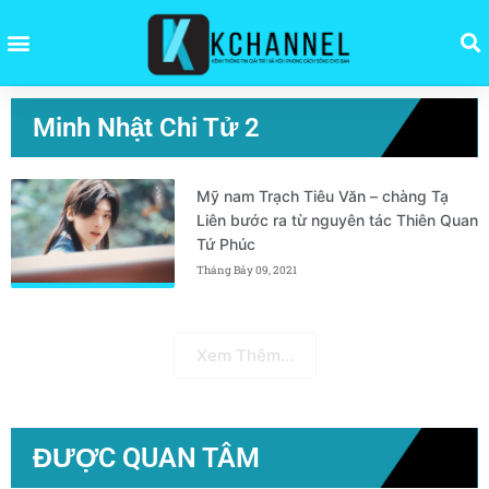
Minh Nhật Chi Tử 2
Mỹ nam Trạch Tiêu Văn – chàng Tạ
Liên bước ra từ nguyên tác Thiên Quan
Tứ Phúc
Tháng Bảy 09, 2021
Xem Thêm...
ĐƯỢC QUAN TÂM