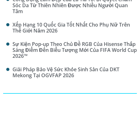
Sóc Da Từ Thiên Nhiên Được Nhiều Người Quan
Tâm
Xếp Hạng 10 Quốc Gia Tốt Nhất Cho Phụ Nữ Trên
Thế Giới Năm 2026
Sự Kiện Pop-up Theo Chủ Đề RGB Của Hisense Thắp
Sáng Điểm Đến Biểu Tượng Mới Của FIFA World Cup
2026™
Giải Pháp Bảo Vệ Sức Khỏe Sinh Sản Của DKT
Mekong Tại OGVFAP 2026