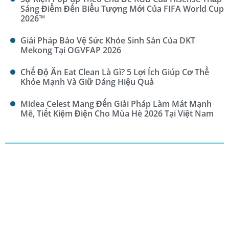
Sáng Điểm Đến Biểu Tượng Mới Của FIFA World Cup
2026™
Giải Pháp Bảo Vệ Sức Khỏe Sinh Sản Của DKT
Mekong Tại OGVFAP 2026
Chế Độ Ăn Eat Clean Là Gì? 5 Lợi Ích Giúp Cơ Thể
Khỏe Mạnh Và Giữ Dáng Hiệu Quả
Midea Celest Mang Đến Giải Pháp Làm Mát Mạnh
Mẽ, Tiết Kiệm Điện Cho Mùa Hè 2026 Tại Việt Nam