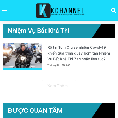
Nhiệm Vụ Bất Khả Thi
Rộ tin Tom Cruise nhiễm Covid-19
khiến quá trình quay bom tấn Nhiệm
Vụ Bất Khả Thi 7 trì hoãn liên tục?
Tháng Sáu 28, 2021
Xem Thêm...
ĐƯỢC QUAN TÂM