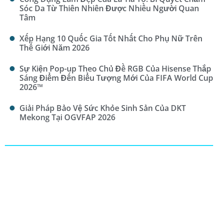
Sóc Da Từ Thiên Nhiên Được Nhiều Người Quan
Tâm
Xếp Hạng 10 Quốc Gia Tốt Nhất Cho Phụ Nữ Trên
Thế Giới Năm 2026
Sự Kiện Pop-up Theo Chủ Đề RGB Của Hisense Thắp
Sáng Điểm Đến Biểu Tượng Mới Của FIFA World Cup
2026™
Giải Pháp Bảo Vệ Sức Khỏe Sinh Sản Của DKT
Mekong Tại OGVFAP 2026