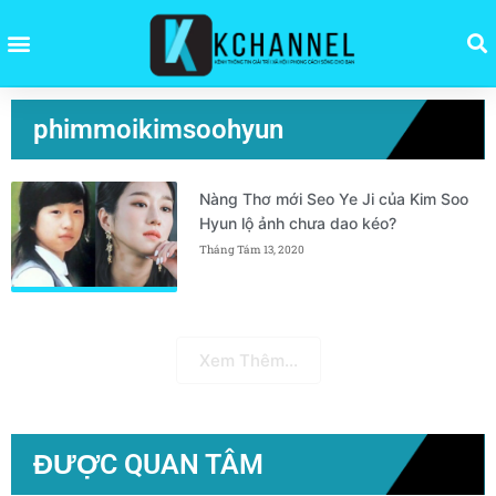
phimmoikimsoohyun
Nàng Thơ mới Seo Ye Ji của Kim Soo
Hyun lộ ảnh chưa dao kéo?
Tháng Tám 13, 2020
Xem Thêm...
ĐƯỢC QUAN TÂM