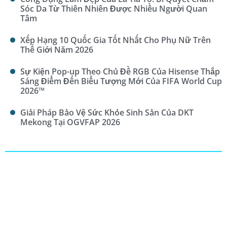
Sóc Da Từ Thiên Nhiên Được Nhiều Người Quan
Tâm
Xếp Hạng 10 Quốc Gia Tốt Nhất Cho Phụ Nữ Trên
Thế Giới Năm 2026
Sự Kiện Pop-up Theo Chủ Đề RGB Của Hisense Thắp
Sáng Điểm Đến Biểu Tượng Mới Của FIFA World Cup
2026™
Giải Pháp Bảo Vệ Sức Khỏe Sinh Sản Của DKT
Mekong Tại OGVFAP 2026