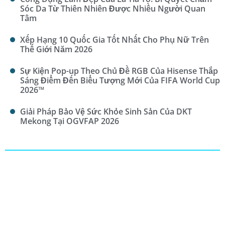
Sóc Da Từ Thiên Nhiên Được Nhiều Người Quan
Tâm
Xếp Hạng 10 Quốc Gia Tốt Nhất Cho Phụ Nữ Trên
Thế Giới Năm 2026
Sự Kiện Pop-up Theo Chủ Đề RGB Của Hisense Thắp
Sáng Điểm Đến Biểu Tượng Mới Của FIFA World Cup
2026™
Giải Pháp Bảo Vệ Sức Khỏe Sinh Sản Của DKT
Mekong Tại OGVFAP 2026