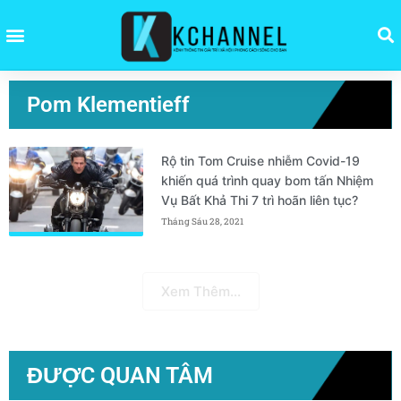
Pom Klementieff
Rộ tin Tom Cruise nhiễm Covid-19
khiến quá trình quay bom tấn Nhiệm
Vụ Bất Khả Thi 7 trì hoãn liên tục?
Tháng Sáu 28, 2021
Xem Thêm...
ĐƯỢC QUAN TÂM