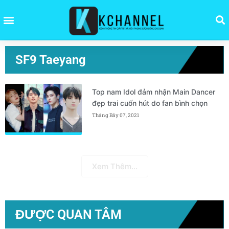
SF9 Taeyang
Top nam Idol đảm nhận Main Dancer
đẹp trai cuốn hút do fan bình chọn
Tháng Bảy 07, 2021
Xem Thêm...
ĐƯỢC QUAN TÂM