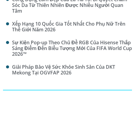
Sóc Da Từ Thiên Nhiên Được Nhiều Người Quan
Tâm
Xếp Hạng 10 Quốc Gia Tốt Nhất Cho Phụ Nữ Trên
Thế Giới Năm 2026
Sự Kiện Pop-up Theo Chủ Đề RGB Của Hisense Thắp
Sáng Điểm Đến Biểu Tượng Mới Của FIFA World Cup
2026™
Giải Pháp Bảo Vệ Sức Khỏe Sinh Sản Của DKT
Mekong Tại OGVFAP 2026