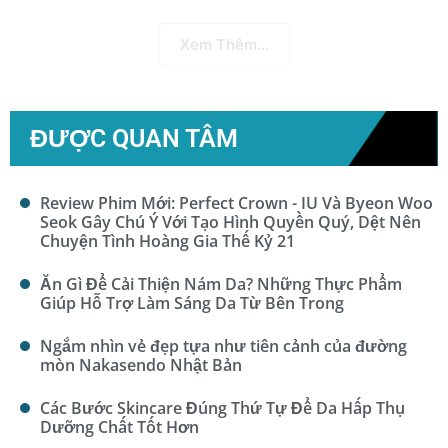
Xem Thêm...
ĐƯỢC QUAN TÂM
Review Phim Mới: Perfect Crown - IU Và Byeon Woo
Seok Gây Chú Ý Với Tạo Hình Quyền Quý, Dệt Nên
Chuyện Tình Hoàng Gia Thế Kỷ 21
Ăn Gì Để Cải Thiện Nám Da? Những Thực Phẩm
Giúp Hỗ Trợ Làm Sáng Da Từ Bên Trong
Ngắm nhìn vẻ đẹp tựa như tiên cảnh của đường
mòn Nakasendo Nhật Bản
Các Bước Skincare Đúng Thứ Tự Để Da Hấp Thụ
Dưỡng Chất Tốt Hơn