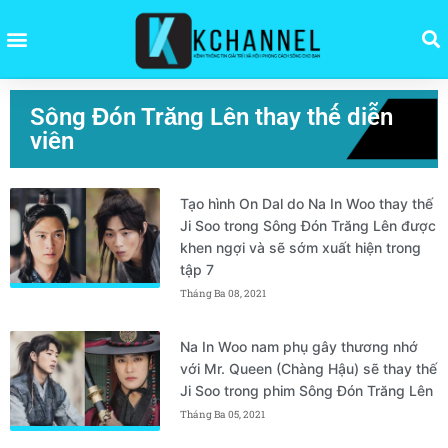
Sông Đón Trăng Lên thay thế diễn
viên
Tạo hình On Dal do Na In Woo thay thế
Ji Soo trong Sông Đón Trăng Lên được
khen ngợi và sẽ sớm xuất hiện trong
tập 7
Tháng Ba 08, 2021
Na In Woo nam phụ gây thương nhớ
với Mr. Queen (Chàng Hậu) sẽ thay thế
Ji Soo trong phim Sông Đón Trăng Lên
Tháng Ba 05, 2021