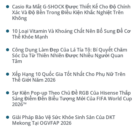
Casio Ra Mắt G-SHOCK Được Thiết Kế Cho Độ Chính
Xác Và Độ Bền Trong Điều Kiện Khắc Nghiệt Trên
Không
10 Loại Vitamin Và Khoáng Chất Nên Bổ Sung Để Cơ
Thể Khỏe Mạnh
Công Dụng Làm Đẹp Của Lá Tía Tô: Bí Quyết Chăm
Sóc Da Từ Thiên Nhiên Được Nhiều Người Quan
Tâm
Xếp Hạng 10 Quốc Gia Tốt Nhất Cho Phụ Nữ Trên
Thế Giới Năm 2026
Sự Kiện Pop-up Theo Chủ Đề RGB Của Hisense Thắp
Sáng Điểm Đến Biểu Tượng Mới Của FIFA World Cup
2026™
Giải Pháp Bảo Vệ Sức Khỏe Sinh Sản Của DKT
Mekong Tại OGVFAP 2026