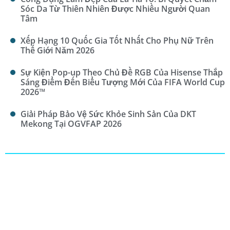
Sóc Da Từ Thiên Nhiên Được Nhiều Người Quan
Tâm
Xếp Hạng 10 Quốc Gia Tốt Nhất Cho Phụ Nữ Trên
Thế Giới Năm 2026
Sự Kiện Pop-up Theo Chủ Đề RGB Của Hisense Thắp
Sáng Điểm Đến Biểu Tượng Mới Của FIFA World Cup
2026™
Giải Pháp Bảo Vệ Sức Khỏe Sinh Sản Của DKT
Mekong Tại OGVFAP 2026