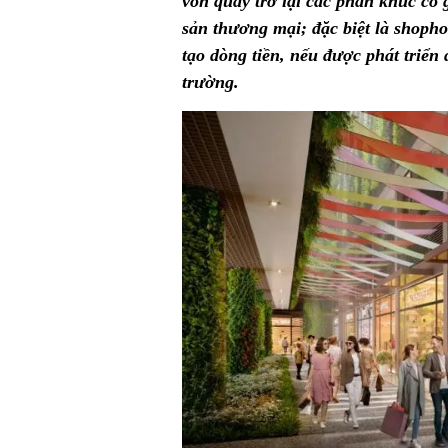
vốn quay trở lại các phân khúc có 
sản thương mại; đặc biệt là shoph
tạo dòng tiền, nếu được phát triển
trường.