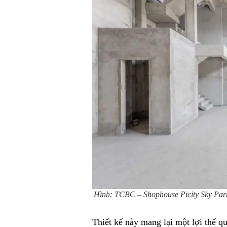
Hình: TCBC – Shophouse Picity Sky Park có 
Thiết kế này mang lại một lợi thế q