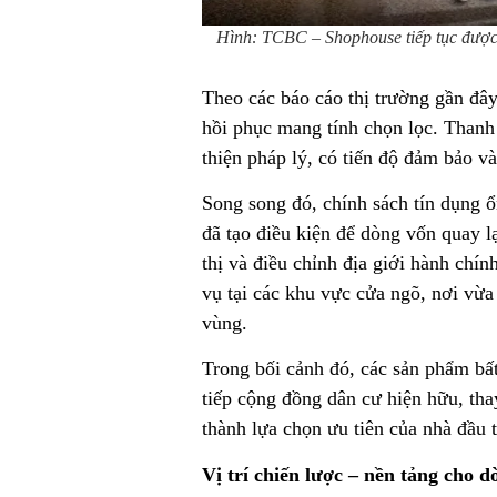
Hình: TCBC – Shophouse tiếp tục được x
Theo các báo cáo thị trường gần đâ
hồi phục mang tính chọn lọc. Thanh
thiện pháp lý, có tiến độ đảm bảo 
Song song đó, chính sách tín dụng ổ
đã tạo điều kiện để dòng vốn quay l
thị và điều chỉnh địa giới hành chí
vụ tại các khu vực cửa ngõ, nơi vừa
vùng.
Trong bối cảnh đó, các sản phẩm bấ
tiếp cộng đồng dân cư hiện hữu, tha
thành lựa chọn ưu tiên của nhà đầu t
Vị trí chiến lược – nền tảng cho 