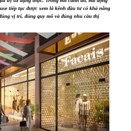
giá trị sử dụng thực. Trong bối cảnh đó, bất động
ouse tiếp tục được xem là kênh đầu tư có khả năng
 đúng vị trí, đúng quy mô và đúng nhu cầu thị