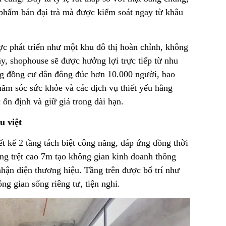
phẩm bán đại trà mà được kiểm soát ngay từ khâu
ợc phát triển như một khu đô thị hoàn chỉnh, không
ầy, shophouse sẽ được hưởng lợi trực tiếp từ nhu
g đồng cư dân đông đúc hơn 10.000 người, bao
ăm sóc sức khỏe và các dịch vụ thiết yếu hằng
 ổn định và giữ giá trong dài hạn.
 việt
t kế 2 tầng tách biệt công năng, đáp ứng đồng thời
ng trệt cao 7m tạo không gian kinh doanh thông
nhận diện thương hiệu. Tầng trên được bố trí như
g gian sống riêng tư, tiện nghi.