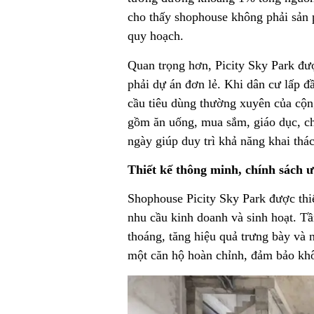
cho thấy shophouse không phải sản 
quy hoạch.
Quan trọng hơn, Picity Sky Park đư
phải dự án đơn lẻ. Khi dân cư lấp đ
cầu tiêu dùng thường xuyên của cộn
gồm ăn uống, mua sắm, giáo dục, ch
ngày giúp duy trì khả năng khai thác
Thiết kế thông minh, chính sách ưu
Shophouse Picity Sky Park được thiế
nhu cầu kinh doanh và sinh hoạt. Tầ
thoáng, tăng hiệu quả trưng bày và 
một căn hộ hoàn chỉnh, đảm bảo khôn