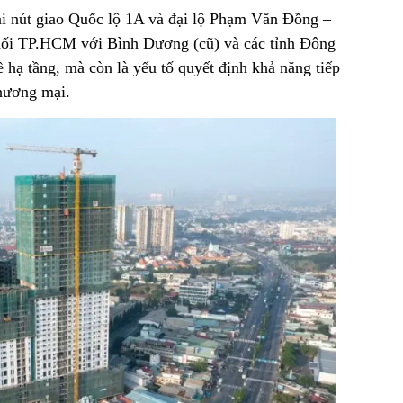
tại nút giao Quốc lộ 1A và đại lộ Phạm Văn Đồng –
nối TP.HCM với Bình Dương (cũ) và các tỉnh Đông
ề hạ tầng, mà còn là yếu tố quyết định khả năng tiếp
hương mại.