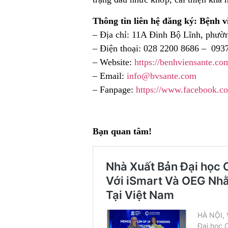
Thông tin liên hệ đăng ký: Bệnh v
– Địa chỉ: 11A Đinh Bộ Lĩnh, phư
– Điện thoại: 028 2200 8686 – 093
– Website:
https://benhviensante.co
– Email:
info@bvsante.com
– Fanpage:
https://www.facebook.c
Bạn quan tâm!