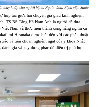
 thay khớp cho người bệnh. Nguồn ảnh: Bệnh viện Sante
sự hợp tác giữa hai chuyên gia giàu kinh nghiệm
hình. TS.BS Tăng Hà Nam Anh là người đã đưa
về Việt Nam và thực hiện thành công hàng nghìn ca
akafumi Hiranaka được biết đến với các phẫu thuật
nh xác và tiêu chuẩn nghiêm ngặt của y khoa Nhật
n, đánh giá và xây dựng phác đồ điều trị phù hợp