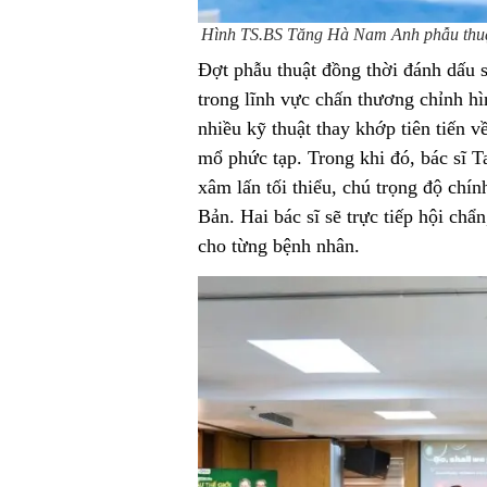
Hình TS.BS Tăng Hà Nam Anh phẫu thuật
Đợt phẫu thuật đồng thời đánh dấu 
trong lĩnh vực chấn thương chỉnh 
nhiều kỹ thuật thay khớp tiên tiến 
mổ phức tạp. Trong khi đó, bác sĩ T
xâm lấn tối thiểu, chú trọng độ chí
Bản. Hai bác sĩ sẽ trực tiếp hội chẩ
cho từng bệnh nhân.