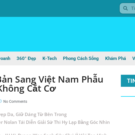
Doanh
360° Đẹp
K-Tech
Phong Cách Sống
Khám Phá
V
Bản Sang Việt Nam Phẫu
TI
Không Cắt Cơ
No Comments
ẹp Da, Giữ Dáng Từ Bên Trong
r Nolan Tái Diễn Giải Sử Thi Hy Lạp Bằng Góc Nhìn