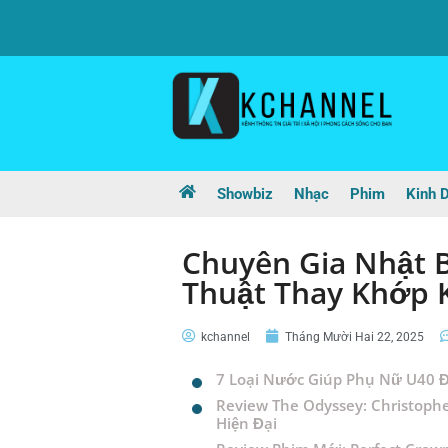
Showbiz
Nhạc
Phim
Kinh 
Chuyên Gia Nhật 
Thuật Thay Khớp 
kchannel
Tháng Mười Hai 22, 2025
7 Loại Nước Giúp Phụ Nữ U40 Đ
Review The Odyssey: Christophe
Hiện Đại