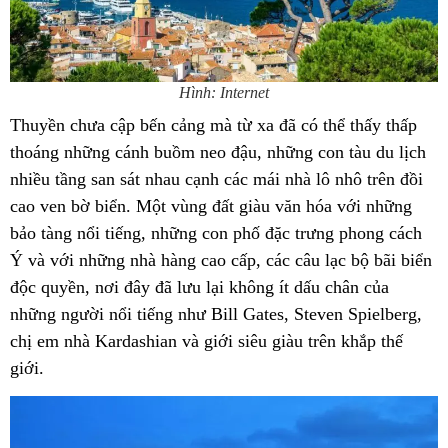
Hình: Internet
Thuyền chưa cập bến cảng mà từ xa đã có thể thấy thấp
thoáng những cánh buồm neo đậu, những con tàu du lịch
nhiều tầng san sát nhau cạnh các mái nhà lô nhô trên đồi
cao ven bờ biển. Một vùng đất giàu văn hóa với những
bảo tàng nổi tiếng, những con phố đặc trưng phong cách
Ý và với những nhà hàng cao cấp, các câu lạc bộ bãi biển
độc quyền, nơi đây đã lưu lại không ít dấu chân của
những người nổi tiếng như Bill Gates, Steven Spielberg,
chị em nhà Kardashian và giới siêu giàu trên khắp thế
giới.