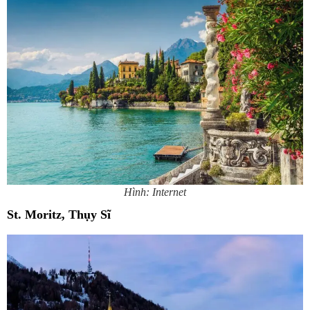
Hình: Internet
St. Moritz, Thụy Sĩ