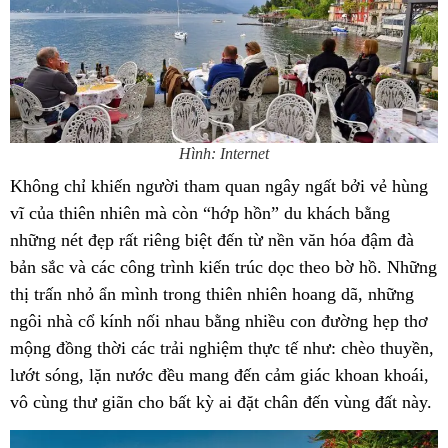
Hình: Internet
Không chỉ khiến người tham quan ngây ngất bởi vẻ hùng
vĩ của thiên nhiên mà còn “hớp hồn” du khách bằng
những nét đẹp rất riêng biệt đến từ nền văn hóa đậm đà
bản sắc và các công trình kiến trúc dọc theo bờ hồ. Những
thị trấn nhỏ ẩn mình trong thiên nhiên hoang dã, những
ngôi nhà cổ kính nối nhau bằng nhiều con đường hẹp thơ
mộng đồng thời các trải nghiệm thực tế như: chèo thuyền,
lướt sóng, lặn nước đều mang đến cảm giác khoan khoái,
vô cùng thư giãn cho bất kỳ ai đặt chân đến vùng đất này.