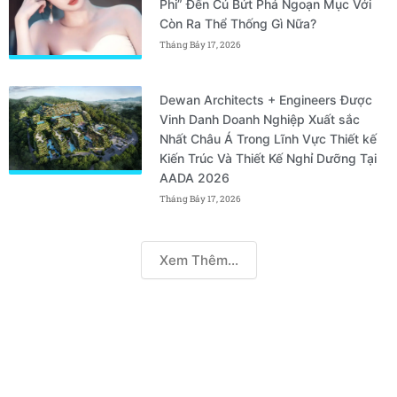
Phi” Đến Cú Bứt Phá Ngoạn Mục Với
Còn Ra Thể Thống Gì Nữa?
Tháng Bảy 17, 2026
Dewan Architects + Engineers Được
Vinh Danh Doanh Nghiệp Xuất sắc
Nhất Châu Á Trong Lĩnh Vực Thiết kế
Kiến Trúc Và Thiết Kế Nghỉ Dưỡng Tại
AADA 2026
Tháng Bảy 17, 2026
Xem Thêm...