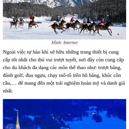
Hình: Internet
Ngoài việc tự hào khi sở hữu những trang thiết bị cung
cấp tốt nhất cho thú vui trượt tuyết, nơi đây còn cung cấp
cho du khách đa dạng các môn thể thao như: trượt băng,
đánh golf, đua ngựa, chạy mô-tô trên hồ băng, khúc côn
cầu,… để mang đến một trải nghiệm hoàn mỹ và danh giá
nhất.