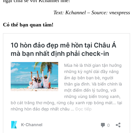
ngại chia sẻ với Kchannel nhé!
Text: Kchannel – Source: vnexpress
Có thể bạn quan tâm!