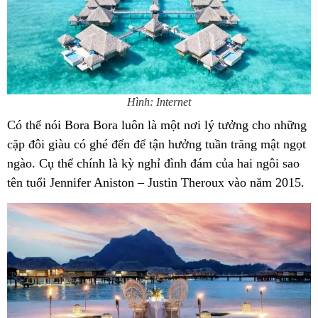
Hình: Internet
Có thể nói Bora Bora luôn là một nơi lý tưởng cho những
cặp đôi giàu có ghé đến để tận hưởng tuần trăng mật ngọt
ngào. Cụ thể chính là kỳ nghỉ đình đám của hai ngôi sao
tên tuổi Jennifer Aniston – Justin Theroux vào năm 2015.