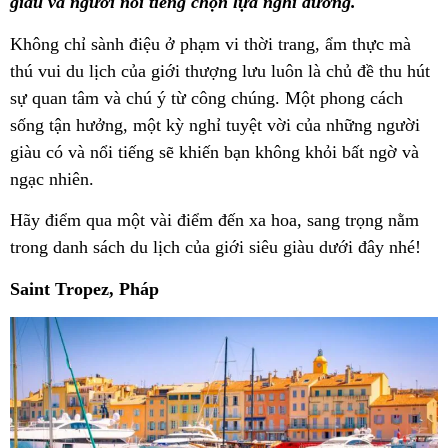
giàu và người nổi tiếng chọn lựa nghỉ dưỡng.
Không chỉ sành điệu ở phạm vi thời trang, ẩm thực mà
thú vui du lịch của giới thượng lưu luôn là chủ đề thu hút
sự quan tâm và chú ý từ công chúng. Một phong cách
sống tận hưởng, một kỳ nghỉ tuyệt vời của những người
giàu có và nổi tiếng sẽ khiến bạn không khỏi bất ngờ và
ngạc nhiên.
Hãy điểm qua một vài điểm đến xa hoa, sang trọng nằm
trong danh sách du lịch của giới siêu giàu dưới đây nhé!
Saint Tropez, Pháp