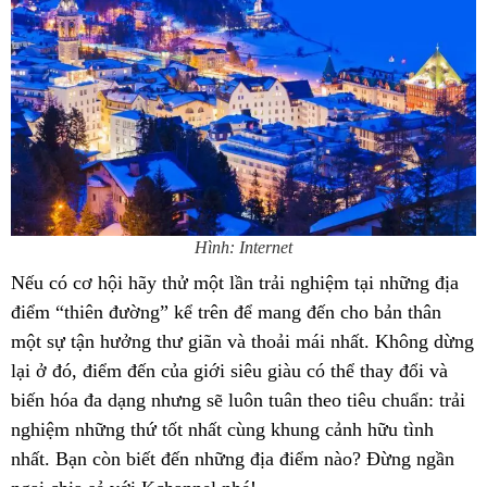
Hình: Internet
Nếu có cơ hội hãy thử một lần trải nghiệm tại những địa
điểm “thiên đường” kể trên để mang đến cho bản thân
một sự tận hưởng thư giãn và thoải mái nhất. Không dừng
lại ở đó, điểm đến của giới siêu giàu có thể thay đổi và
biến hóa đa dạng nhưng sẽ luôn tuân theo tiêu chuẩn: trải
nghiệm những thứ tốt nhất cùng khung cảnh hữu tình
nhất. Bạn còn biết đến những địa điểm nào? Đừng ngần