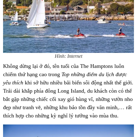
Hình: Internet
Không dừng lại ở đó, tên tuổi của The Hamptons luôn
chiếm thứ hạng cao trong
Top những điểm du lịch được
yêu thích
khi sở hữu nhiều bãi biển sôi động nhất thế giới.
Trải dài khắp phía đông Long Island, du khách còn có thể
bắt gặp những chiếc cối xay gió hùng vĩ, những vườn nho
đẹp như tranh vẽ, những khu bảo tồn đầy văn minh,… rất
thích hợp cho những kỳ nghỉ lý tưởng vào mùa thu.