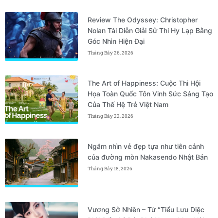
Review The Odyssey: Christopher
Nolan Tái Diễn Giải Sử Thi Hy Lạp Bằng
Góc Nhìn Hiện Đại
Tháng Bảy 26, 2026
The Art of Happiness: Cuộc Thi Hội
Họa Toàn Quốc Tôn Vinh Sức Sáng Tạo
Của Thế Hệ Trẻ Việt Nam
Tháng Bảy 22, 2026
Ngắm nhìn vẻ đẹp tựa như tiên cảnh
của đường mòn Nakasendo Nhật Bản
Tháng Bảy 18, 2026
Vương Sở Nhiên – Từ “Tiểu Lưu Diệc