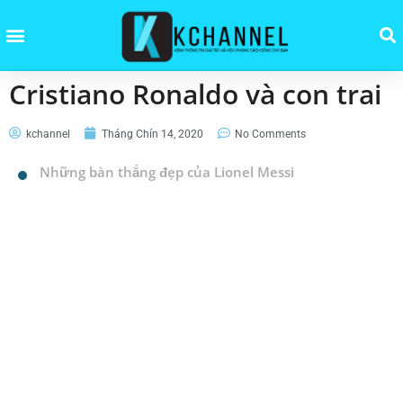
Cristiano Ronaldo và con trai
kchannel
Tháng Chín 14, 2020
No Comments
Những bàn thắng đẹp của Lionel Messi