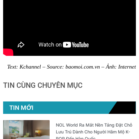
Text: Kchannel – Source: baomoi.com.vn – Ảnh: Internet
TIN CÙNG CHUYÊN MỤC
TIN MỚI
NOL World Ra Mắt Nền Tảng Đặt Chỗ
Lưu Trú Dành Cho Người Hâm Mộ K-
POP Đến Hàn Quốc