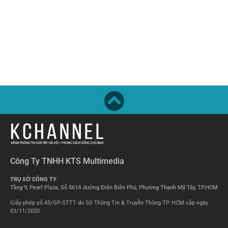
Công Ty TNHH KTS Multimedia
TRỤ SỞ CÔNG TY
:
Tầng 9, Pearl Plaza, Số 561A đường Điện Biên Phủ, Phường Thạnh Mỹ Tây, TP.HCM
Giấy phép số 45/GP-STTT do Sở Thông Tin & Truyền Thông TP. HCM cấp ngày
03/11/2020