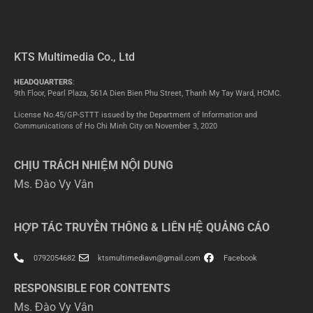
KTS Multimedia Co., Ltd
HEADQUARTERS
:
9th Floor, Pearl Plaza, 561A Dien Bien Phu Street, Thanh My Tay Ward, HCMC.
License No.45/GP-STTT issued by the Department of Information and
Communications of Ho Chi Minh City on November 3, 2020
CHỊU TRÁCH NHIỆM NỘI DUNG
Ms. Đào Vy Vân
HỢP TÁC TRUYỀN THÔNG & LIÊN HỆ QUẢNG CÁO
0792054682
ktsmultimediavn@gmail.com
Facebook
RESPONSIBLE FOR CONTENTS
Ms. Đào Vy Vân