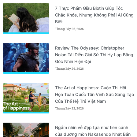
7 Thực Phẩm Giàu Biotin Giúp Tóc
Chắc Khỏe, Nhưng Không Phải Ai Cũng
Biết
Tháng Bảy 26, 2026
Review The Odyssey: Christopher
Nolan Tái Diễn Giải Sử Thi Hy Lạp Bằng
Góc Nhìn Hiện Đại
Tháng Bảy 26, 2026
The Art of Happiness: Cuộc Thi Hội
Họa Toàn Quốc Tôn Vinh Sức Sáng Tạo
Của Thế Hệ Trẻ Việt Nam
Tháng Bảy 22, 2026
Ngắm nhìn vẻ đẹp tựa như tiên cảnh
của đường mòn Nakasendo Nhật Bản