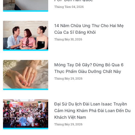
Tháng Tám 04, 2026
14 Năm Chữa Ung Thư Cho Hai Mẹ
Của Ca Sĩ Đăng Khôi
Tháng Bảy 30, 2026
Móng Tay Dễ Gãy? Đừng Bỏ Qua 6
Thực Phẩm Giàu Dưỡng Chất Này
Tháng Bảy 29, 2026
Đại Sứ Du lịch Đài Loan Isaac Truyền
Cảm Hứng Khám Phá Đài Loan Đến Du
Khách Việt Nam
Tháng Bảy 29, 2026