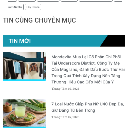
mới Netflix
,
Sky Castle
TIN CÙNG CHUYÊN MỤC
TIN MỚI
Mondevita Mua Lại Cổ Phần Chi Phối
Tại Underscore District, Công Ty Mẹ
Của Magliano, Đánh Dấu Bước Thứ Hai
Trong Quá Trình Xây Dựng Nền Tảng
Thương Hiệu Cao Cấp Mới Của Ý
Tháng Tám 07, 2026
7 Loại Nước Giúp Phụ Nữ U40 Đẹp Da,
Giữ Dáng Từ Bên Trong
Tháng Tám 07, 2026