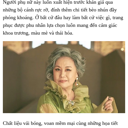
Người phụ nữ này luôn xuất hiện trước khán giả qua
những bộ cánh rực rỡ, đính thêm chi tiết bèo nhún đầy
phóng khoáng. Ở bất cứ đâu hay làm bất cứ việc gì, trang
phục được phu nhân lựa chọn luôn mang đến cảm giác
khoa trương, màu mè và thái hóa.
Chất liệu vải bóng, voan mềm mại cùng những họa tiết