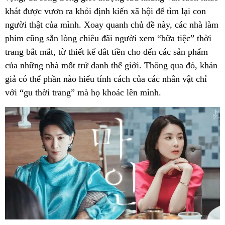
khát được vươn ra khỏi định kiến xã hội để tìm lại con
người thật của mình. Xoay quanh chủ đề này, các nhà làm
phim cũng sẵn lòng chiêu đãi người xem “bữa tiệc” thời
trang bắt mắt, từ thiết kế đắt tiền cho đến các sản phẩm
của những nhà mốt trứ danh thế giới. Thông qua đó, khán
giả có thể phần nào hiểu tính cách của các nhân vật chỉ
với “gu thời trang” mà họ khoác lên mình.