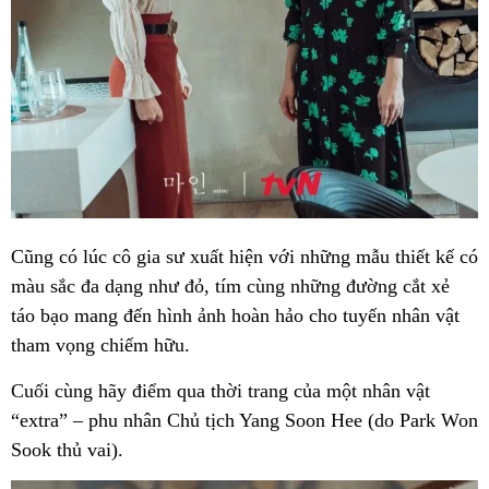
Cũng có lúc cô gia sư xuất hiện với những mẫu thiết kế có
màu sắc đa dạng như đỏ, tím cùng những đường cắt xẻ
táo bạo mang đến hình ảnh hoàn hảo cho tuyến nhân vật
tham vọng chiếm hữu.
Cuối cùng hãy điểm qua thời trang của một nhân vật
“extra” – phu nhân Chủ tịch Yang Soon Hee (do Park Won
Sook thủ vai).