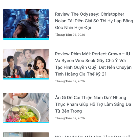
Review The Odyssey: Christopher
Nolan Tái Diễn Giải Sử Thi Hy Lạp Bằng
Góc Nhìn Hiện Đại
Tháng Tám 07, 2026
Review Phim Mới: Perfect Crown – IU
Và Byeon Woo Seok Gây Chú Ý Với
Tạo Hình Quyền Quý, Dệt Nên Chuyện
Tình Hoàng Gia Thế Kỷ 21
Tháng Tám 07, 2026
Ăn Gì Để Cải Thiện Nám Da? Những
Thực Phẩm Giúp Hỗ Trợ Làm Sáng Da
Từ Bên Trong
Tháng Tám 07, 2026