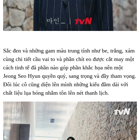
Sắc đen và những gam màu trung tính như be, trắng, xám
cùng chi tiết cầu vai to và phần chít eo được cắt may một
cách tinh tế đã phần nào góp phần khắc họa nên một
Jeong Seo Hyun quyền quý, sang trọng và đầy tham vọng.
Đôi lúc cô cũng diện lên mình những kiểu đầm dài với
chất liệu lụa bóng nhằm tôn lên nét thanh lịch.