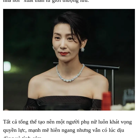
nhà nòi” xuất thân từ giới thượng lưu.
Tất cả tổng thể tạo nên một người phụ nữ luôn khát vọng
quyền lực, mạnh mẽ hiên ngang nhưng vẫn có lúc dịu