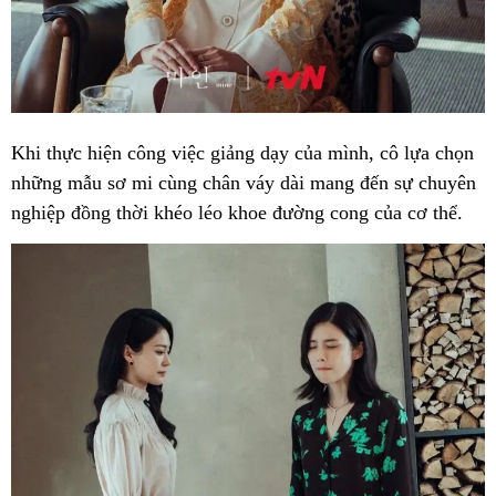
Khi thực hiện công việc giảng dạy của mình, cô lựa chọn
những mẫu sơ mi cùng chân váy dài mang đến sự chuyên
nghiệp đồng thời khéo léo khoe đường cong của cơ thể.