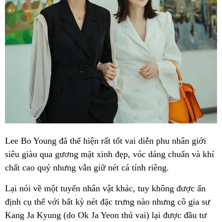
Lee Bo Young đã thể hiện rất tốt vai diễn phu nhân giới
siêu giàu qua gương mặt xinh đẹp, vóc dáng chuẩn và khí
chất cao quý nhưng vẫn giữ nét cá tính riêng.
Lại nói về một tuyến nhân vật khác, tuy không được ấn
định cụ thể với bất kỳ nét đặc trưng nào nhưng cô gia sư
Kang Ja Kyung (do Ok Ja Yeon thủ vai) lại được đầu tư