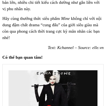
bản lớn, nhiều chi tiết kiểu cách dường như gắn liền với
vị phu nhân này.
Hãy cùng thưởng thức siêu phẩm
Mine
không chỉ với nội
dung đậm chất drama “cung đấu” của giới siêu giàu mà
còn qua phong cách thời trang cực kỳ mãn nhãn các bạn
nhé!
Text: Kchannel – Source: elle.vn
Có thể bạn quan tâm!