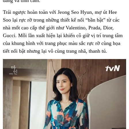
dàng và tình cảm.
Trái ngược hoàn toàn với Jeong Seo Hyun, mợ út Hee
Soo lại rực rỡ trong những thiết kế nổi “bần bật” từ các
nhà mốt cao cấp thế giới như Valentino, Prada, Dior,
Gucci. Mỗi lần xuất hiện lại khiến cô giữ vị trí trung tâm
của khung hình với trang phục màu sắc rực rỡ cùng họa
tiết nổi bật nhưng lại vô cùng trang nhã, thanh tú.