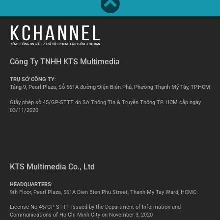
Công Ty TNHH KTS Multimedia
TRỤ SỞ CÔNG TY
:
Tầng 9, Pearl Plaza, Số 561A đường Điện Biên Phủ, Phường Thạnh Mỹ Tây, TP.HCM
Giấy phép số 45/GP-STTT do Sở Thông Tin & Truyền Thông TP. HCM cấp ngày
03/11/2020
KTS Multimedia Co., Ltd
HEADQUARTERS
:
9th Floor, Pearl Plaza, 561A Dien Bien Phu Street, Thanh My Tay Ward, HCMC.
License No.45/GP-STTT issued by the Department of Information and
Communications of Ho Chi Minh City on November 3, 2020