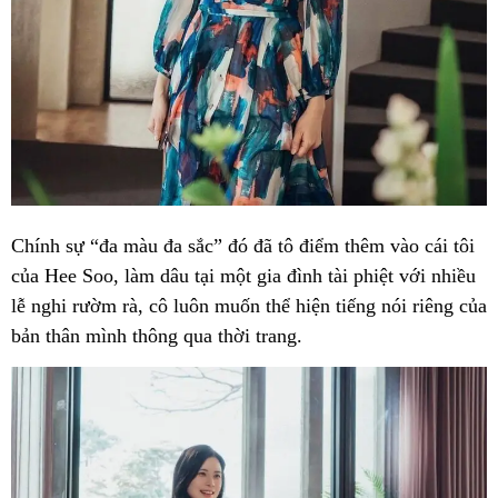
Chính sự “đa màu đa sắc” đó đã tô điểm thêm vào cái tôi
của Hee Soo, làm dâu tại một gia đình tài phiệt với nhiều
lễ nghi rườm rà, cô luôn muốn thể hiện tiếng nói riêng của
bản thân mình thông qua thời trang.