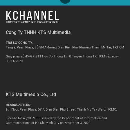
Công Ty TNHH KTS Multimedia
TRỤ SỞ CÔNG TY
:
Tầng 9, Pearl Plaza, Số 561A đường Điện Biên Phủ, Phường Thạnh Mỹ Tây, TP.HCM
Giấy phép số 45/GP-STTT do Sở Thông Tin & Truyền Thông TP. HCM cấp ngày
03/11/2020
KTS Multimedia Co., Ltd
HEADQUARTERS
:
9th Floor, Pearl Plaza, 561A Dien Bien Phu Street, Thanh My Tay Ward, HCMC.
License No.45/GP-STTT issued by the Department of Information and
Communications of Ho Chi Minh City on November 3, 2020