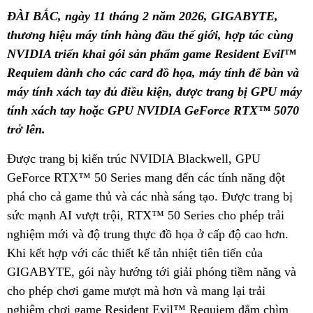
ĐÀI BẮC, ngày 11 tháng 2 năm 2026, GIGABYTE,
thương hiệu máy tính hàng đầu thế giới, hợp tác cùng
NVIDIA triển khai gói sản phẩm game Resident Evil™
Requiem dành cho các card đồ họa, máy tính để bàn và
máy tính xách tay đủ điều kiện, được trang bị GPU máy
tính xách tay hoặc GPU NVIDIA GeForce RTX™ 5070
trở lên.
Được trang bị kiến trúc NVIDIA Blackwell, GPU
GeForce RTX™ 50 Series mang đến các tính năng đột
phá cho cả game thủ và các nhà sáng tạo. Được trang bị
sức mạnh AI vượt trội, RTX™ 50 Series cho phép trải
nghiệm mới và độ trung thực đồ họa ở cấp độ cao hơn.
Khi kết hợp với các thiết kế tản nhiệt tiên tiến của
GIGABYTE, gói này hướng tới giải phóng tiềm năng và
cho phép chơi game mượt mà hơn và mang lại trải
nghiệm chơi game Resident Evil™ Requiem đắm chìm