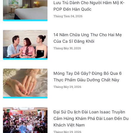
Lưu Trú Dành Cho Người Hâm Mộ K-
POP Đến Hàn Quốc
Tháng Tám 04, 2026
14 Năm Chữa Ung Thư Cho Hai Mẹ
Của Ca Sĩ Đăng Khôi
Tháng Bảy 30, 2026
Móng Tay Dễ Gãy? Đừng Bỏ Qua 6
Thực Phẩm Giàu Dưỡng Chất Này
Tháng Bảy 29, 2026
Đại Sứ Du lịch Đài Loan Isaac Truyền
Cảm Hứng Khám Phá Đài Loan Đến Du
Khách Việt Nam
Tháng Bảy 29, 2026