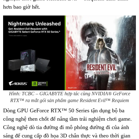
hơn bao giờ hết.
Hình: TCBC – GIGABYTE hợp tác cùng NVIDIA® GeForce
RTX™ ra mắt gói sản phẩm game Resident Evil™ Requiem
Dòng GPU GeForce RTX™ 50 Series tận dụng bộ ba
công nghệ then chốt để nâng tầm trải nghiệm chơi game.
Công nghệ dò tia đường đi mô phỏng đường đi của ánh
sáng để cung cấp đồ họa 3D chân thực và theo thời gian