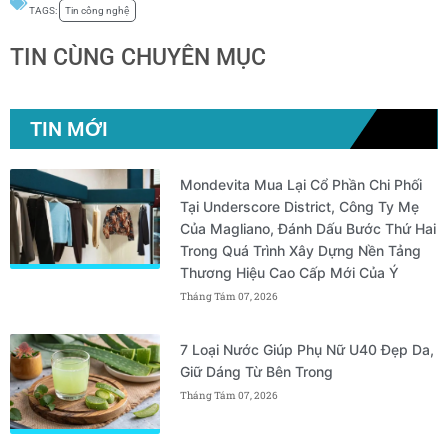
TAGS:
Tin công nghệ
TIN CÙNG CHUYÊN MỤC
TIN MỚI
Mondevita Mua Lại Cổ Phần Chi Phối
Tại Underscore District, Công Ty Mẹ
Của Magliano, Đánh Dấu Bước Thứ Hai
Trong Quá Trình Xây Dựng Nền Tảng
Thương Hiệu Cao Cấp Mới Của Ý
Tháng Tám 07, 2026
7 Loại Nước Giúp Phụ Nữ U40 Đẹp Da,
Giữ Dáng Từ Bên Trong
Tháng Tám 07, 2026