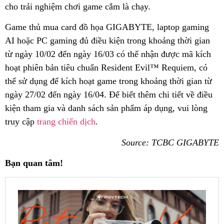
cho trải nghiệm chơi game cắm là chạy.
Game thủ mua card đồ họa GIGABYTE, laptop gaming
AI hoặc PC gaming đủ điều kiện trong khoảng thời gian
từ ngày 10/02 đến ngày 16/03 có thể nhận được mã kích
hoạt phiên bản tiêu chuẩn Resident Evil™ Requiem, có
thể sử dụng để kích hoạt game trong khoảng thời gian từ
ngày 27/02 đến ngày 16/04. Để biết thêm chi tiết về điều
kiện tham gia và danh sách sản phẩm áp dụng, vui lòng
truy cập
trang chiến dịch
.
Source: TCBC GIGABYTE
Bạn quan tâm!