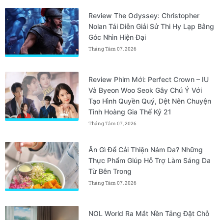
Review The Odyssey: Christopher
Nolan Tái Diễn Giải Sử Thi Hy Lạp Bằng
Góc Nhìn Hiện Đại
Tháng Tám 07, 2026
Review Phim Mới: Perfect Crown – IU
Và Byeon Woo Seok Gây Chú Ý Với
Tạo Hình Quyền Quý, Dệt Nên Chuyện
Tình Hoàng Gia Thế Kỷ 21
Tháng Tám 07, 2026
Ăn Gì Để Cải Thiện Nám Da? Những
Thực Phẩm Giúp Hỗ Trợ Làm Sáng Da
Từ Bên Trong
Tháng Tám 07, 2026
NOL World Ra Mắt Nền Tảng Đặt Chỗ