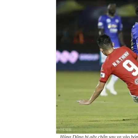
Hùng Dũng bị gãy chân sau va vào bó