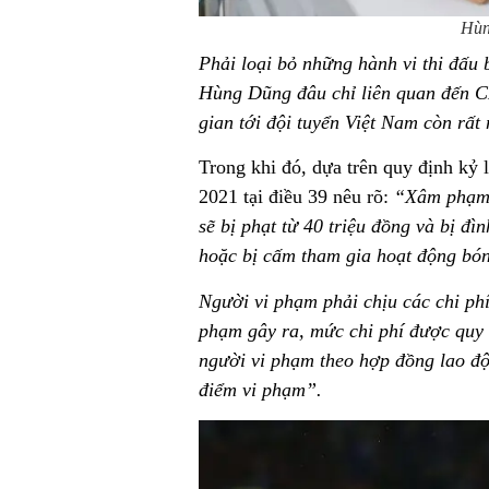
Hùn
Phải loại bỏ những hành vi thi đấu 
Hùng Dũng đâu chỉ liên quan đến C
gian tới đội tuyển Việt Nam còn rất
Trong khi đó, dựa trên quy định kỷ 
2021 tại điều 39 nêu rõ:
“Xâm phạm t
sẽ bị phạt từ 40 triệu đồng và bị đ
hoặc bị cấm tham gia hoạt động bón
Người vi phạm phải chịu các chi phí
phạm gây ra, mức chi phí được quy 
người vi phạm theo hợp đồng lao độn
điểm vi phạm”.