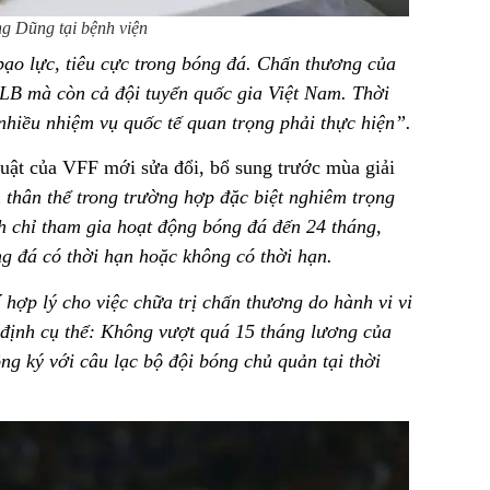
g Dũng tại bệnh viện
bạo lực, tiêu cực trong bóng đá. Chấn thương của
LB mà còn cả đội tuyển quốc gia Việt Nam. Thời
 nhiều nhiệm vụ quốc tế quan trọng phải thực hiện”.
luật của VFF mới sửa đổi, bổ sung trước mùa giải
hân thể trong trường hợp đặc biệt nghiêm trọng
ình chỉ tham gia hoạt động bóng đá đến 24 tháng,
g đá có thời hạn hoặc không có thời hạn.
 hợp lý cho việc chữa trị chấn thương do hành vi vi
định cụ thể: Không vượt quá 15 tháng lương của
g ký với câu lạc bộ đội bóng chủ quản tại thời