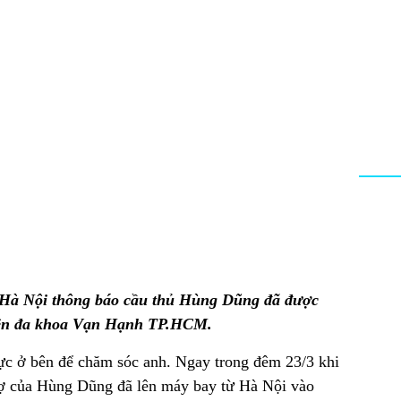
 Hà Nội thông báo cầu thủ Hùng Dũng đã được
viện đa khoa Vạn Hạnh TP.HCM.
ực ở bên để chăm sóc anh. Ngay trong đêm 23/3 khi
vợ của Hùng Dũng đã lên máy bay từ Hà Nội vào