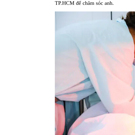
TP.HCM để chăm sóc anh.