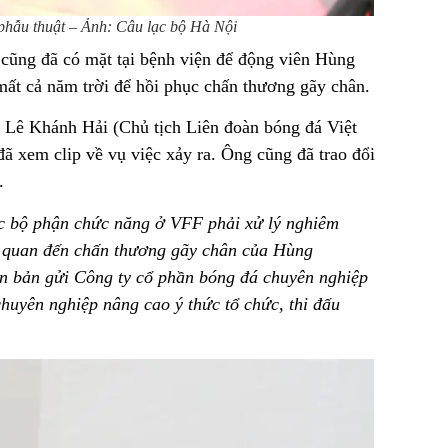
hẫu thuật – Ảnh: Câu lạc bộ Hà Nội
ũng đã có mặt tại bệnh viện để động viên Hùng
ất cả năm trời để hồi phục chấn thương gãy chân.
g Lê Khánh Hải (Chủ tịch Liên đoàn bóng đá Việt
ã xem clip về vụ việc xảy ra. Ông cũng đã trao đổi
.
ác bộ phận chức năng ở VFF phải xử lý nghiêm
ên quan đến chấn thương gãy chân của Hùng
n bản gửi Công ty cổ phần bóng đá chuyên nghiệp
uyên nghiệp nâng cao ý thức tổ chức, thi đấu