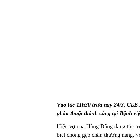
Vào lúc 11h30 trưa nay 24/3, CLB
phẫu thuật thành công tại Bệnh 
Hiện vợ của Hùng Dũng đang túc tr
biết chồng gặp chấn thương nặng, 