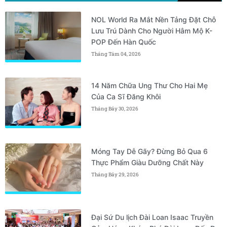
NOL World Ra Mắt Nền Tảng Đặt Chỗ
Lưu Trú Dành Cho Người Hâm Mộ K-
POP Đến Hàn Quốc
Tháng Tám 04, 2026
14 Năm Chữa Ung Thư Cho Hai Mẹ
Của Ca Sĩ Đăng Khôi
Tháng Bảy 30, 2026
Móng Tay Dễ Gãy? Đừng Bỏ Qua 6
Thực Phẩm Giàu Dưỡng Chất Này
Tháng Bảy 29, 2026
Đại Sứ Du lịch Đài Loan Isaac Truyền