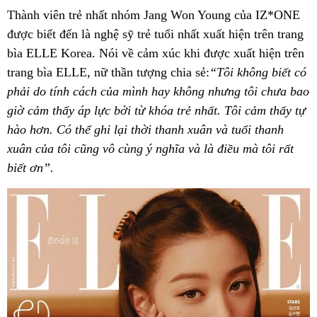
Thành viên trẻ nhất nhóm Jang Won Young của IZ*ONE
được biết đến là nghệ sỹ trẻ tuổi nhất xuất hiện trên trang
bìa ELLE Korea. Nói về cảm xúc khi được xuất hiện trên
trang bìa ELLE, nữ thần tượng chia sẻ:
“Tôi không biết có
phải do tính cách của mình hay không nhưng tôi chưa bao
giờ cảm thấy áp lực bởi từ khóa trẻ nhất. Tôi cảm thấy tự
hào hơn. Có thể ghi lại thời thanh xuân và tuổi thanh
xuân của tôi cũng vô cùng ý nghĩa và là điều mà tôi rất
biết ơn”.