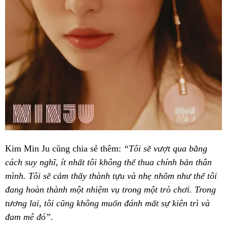
Kim Min Ju cũng chia sẻ thêm:
“Tôi sẽ vượt qua bằng
cách suy nghĩ, ít nhất tôi không thể thua chính bản thân
mình. Tôi sẽ cảm thấy thành tựu và nhẹ nhõm như thể tôi
đang hoàn thành một nhiệm vụ trong một trò chơi. Trong
tương lai, tôi cũng không muốn đánh mất sự kiên trì và
đam mê đó”.