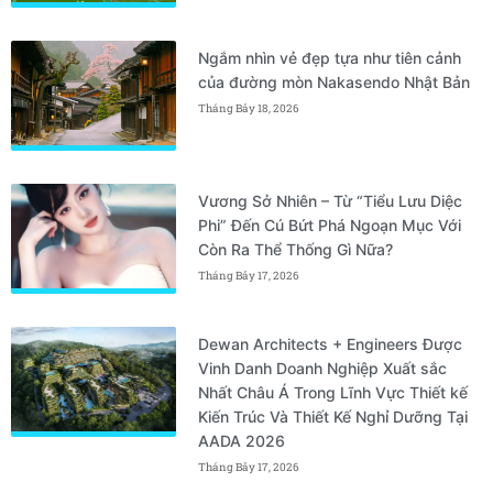
Ngắm nhìn vẻ đẹp tựa như tiên cảnh
của đường mòn Nakasendo Nhật Bản
Tháng Bảy 18, 2026
Vương Sở Nhiên – Từ “Tiểu Lưu Diệc
Phi” Đến Cú Bứt Phá Ngoạn Mục Với
Còn Ra Thể Thống Gì Nữa?
Tháng Bảy 17, 2026
Dewan Architects + Engineers Được
Vinh Danh Doanh Nghiệp Xuất sắc
Nhất Châu Á Trong Lĩnh Vực Thiết kế
Kiến Trúc Và Thiết Kế Nghỉ Dưỡng Tại
AADA 2026
Tháng Bảy 17, 2026