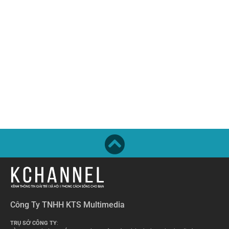
Công Ty TNHH KTS Multimedia
TRỤ SỞ CÔNG TY
: