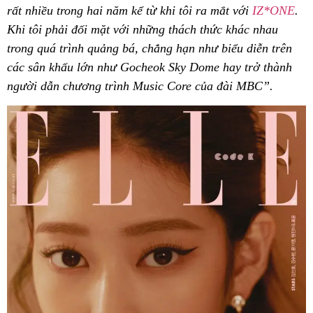
rất nhiều trong hai năm kể từ khi tôi ra mắt với
IZ*ONE
.
Khi tôi phải đối mặt với những thách thức khác nhau
trong quá trình quảng bá, chẳng hạn như biểu diễn trên
các sân khấu lớn như Gocheok Sky Dome hay trở thành
người dẫn chương trình Music Core của đài MBC”.