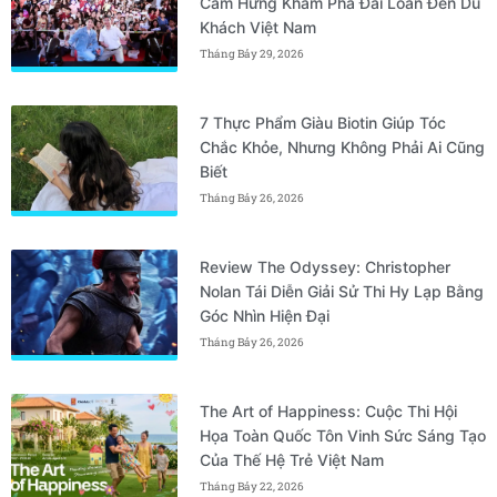
Cảm Hứng Khám Phá Đài Loan Đến Du
Khách Việt Nam
Tháng Bảy 29, 2026
7 Thực Phẩm Giàu Biotin Giúp Tóc
Chắc Khỏe, Nhưng Không Phải Ai Cũng
Biết
Tháng Bảy 26, 2026
Review The Odyssey: Christopher
Nolan Tái Diễn Giải Sử Thi Hy Lạp Bằng
Góc Nhìn Hiện Đại
Tháng Bảy 26, 2026
The Art of Happiness: Cuộc Thi Hội
Họa Toàn Quốc Tôn Vinh Sức Sáng Tạo
Của Thế Hệ Trẻ Việt Nam
Tháng Bảy 22, 2026