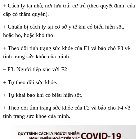
+ Cách ly tại nhà, nơi lưu trú, cư trú (theo quyết định của
cấp có thẩm quyền).
+ Chuẩn bị cách ly tại cơ sở y tế khi có biểu hiện sốt,
hoặc ho, hoặc khó thở.
+ Theo dõi tình trạng sức khỏe của F1 và báo chó F3 về
tình trạng sức khỏe của mình.
– F3: Người tiếp xúc với F2
+ Tự theo dõi sức khỏe.
+ Tự khai báo khi có biểu hiện sốt.
+ Theo dõi tình trạng sức khỏe của F2 và báo cho F4 về
tình trạng sức khỏe của mình.