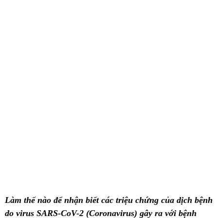
Làm thế nào để nhận biết các triệu chứng của dịch bệnh
do virus SARS-CoV-2 (Coronavirus) gây ra với bệnh