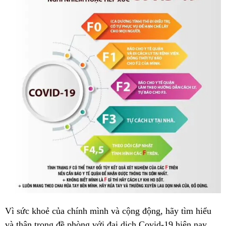
Vì sức khoẻ của chính mình và cộng động, hãy tìm hiểu
và thận trọng đề phòng với đại dịch Covid-19 hiện nay