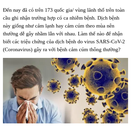
Đến nay đã có trên 173 quốc gia/ vùng lãnh thổ trên toàn
cầu ghi nhận trường hợp có ca nhiễm bệnh. Dịch bệnh
này giống như cảm lạnh hay cảm cúm theo mùa nên
thường dễ gây nhầm lẫn với nhau. Làm thế nào để nhận
biết các triệu chứng của dịch bệnh do virus SARS-CoV-2
(Coronavirus) gây ra với bệnh cảm cúm thông thường?