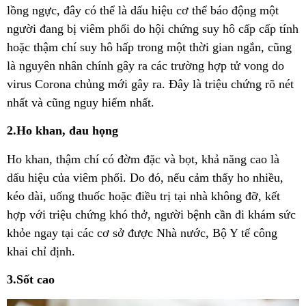
lồng ngực, đây có thể là dấu hiệu cơ thể báo động một
người đang bị viêm phổi do hội chứng suy hô cấp cấp tính
hoặc thậm chí suy hô hấp trong một thời gian ngắn, cũng
là nguyên nhân chính gây ra các trường hợp tử vong do
virus Corona chủng mới gây ra. Đây là triệu chứng rõ nét
nhất và cũng nguy hiểm nhất.
2.Ho khan, đau họng
Ho khan, thậm chí có đờm đặc và bọt, khả năng cao là
dấu hiệu của viêm phổi. Do đó, nếu cảm thấy ho nhiều,
kéo dài, uống thuốc hoặc điều trị tại nhà không đỡ, kết
hợp với triệu chứng khó thở, người bệnh cần đi khám sức
khỏe ngay tại các cơ sở được Nhà nước, Bộ Y tế công
khai chỉ định.
3.Sốt cao