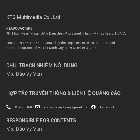
KTS Multimedia Co., Ltd
HEADQUARTERS
:
9th Floor, Pearl Plaza, 561A Dien Bien Phu Street, Thanh My Tay Ward, HCMC.
License No.45/GP-STTT issued by the Department of Information and
Communications of Ho Chi Minh City on November 3, 2020
CHỊU TRÁCH NHIỆM NỘI DUNG
Ms. Đào Vy Vân
HỢP TÁC TRUYỀN THÔNG & LIÊN HỆ QUẢNG CÁO
0792054682
ktsmultimediavn@gmail.com
Facebook
RESPONSIBLE FOR CONTENTS
Ms. Đào Vy Vân