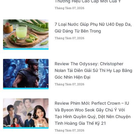
Thương Hiệu Cao Cấp Mới Của Ý
Tháng Tám 07, 2026
7 Loại Nước Giúp Phụ Nữ U40 Đẹp Da,
Giữ Dáng Từ Bên Trong
Tháng Tám 07, 2026
Review The Odyssey: Christopher
Nolan Tái Diễn Giải Sử Thi Hy Lạp Bằng
Góc Nhìn Hiện Đại
Tháng Tám 07, 2026
Review Phim Mới: Perfect Crown – IU
Và Byeon Woo Seok Gây Chú Ý Với
Tạo Hình Quyền Quý, Dệt Nên Chuyện
Tình Hoàng Gia Thế Kỷ 21
Tháng Tám 07, 2026