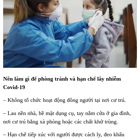
Nên làm gì để phòng tránh và hạn chế lây nhiễm
Covid-19
– Không tổ chức hoạt động đông người tại nơi cư trú.
– Lau nền nhà, bề mặt dụng cụ, tay nắm cửa ở gia đình,
nơi cư trú bằng xà phòng hoặc các chất khử trùng.
– Hạn chế tiếp xúc với người được cách ly, đeo khẩu