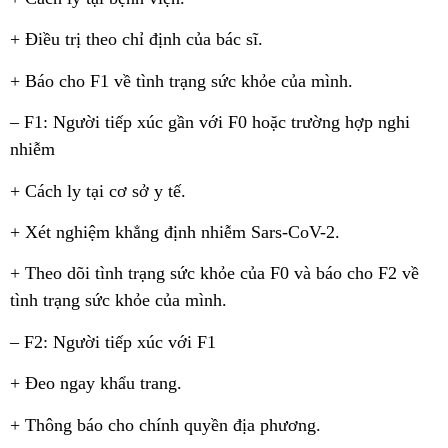
+ Điều trị theo chỉ định của bác sĩ.
+ Báo cho F1 về tình trạng sức khỏe của mình.
– F1: Người tiếp xúc gần với F0 hoặc trường hợp nghi
nhiễm
+ Cách ly tại cơ sở y tế.
+ Xét nghiệm khẳng định nhiễm Sars-CoV-2.
+ Theo dõi tình trạng sức khỏe của F0 và báo cho F2 về
tình trạng sức khỏe của mình.
– F2: Người tiếp xúc với F1
+ Đeo ngay khẩu trang.
+ Thông báo cho chính quyền địa phương.