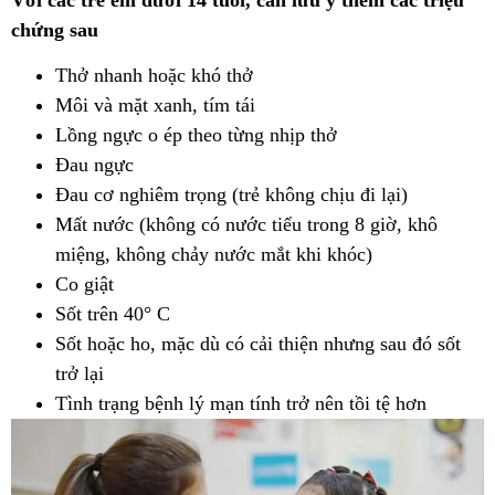
chứng sau
Thở nhanh hoặc khó thở
Môi và mặt xanh, tím tái
Lồng ngực o ép theo từng nhịp thở
Đau ngực
Đau cơ nghiêm trọng (trẻ không chịu đi lại)
Mất nước (không có nước tiểu trong 8 giờ, khô
miệng, không chảy nước mắt khi khóc)
Co giật
Sốt trên 40° C
Sốt hoặc ho, mặc dù có cải thiện nhưng sau đó sốt
trở lại
Tình trạng bệnh lý mạn tính trở nên tồi tệ hơn