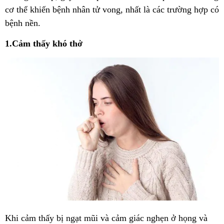
cơ thể khiến bệnh nhân tử vong, nhất là các trường hợp có
bệnh nền.
1.Cảm thấy khó thở
Khi cảm thấy bị ngạt mũi và cảm giác nghẹn ở họng và