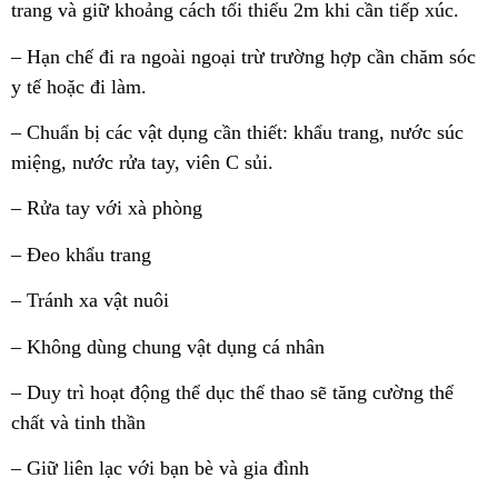
trang và giữ khoảng cách tối thiểu 2m khi cần tiếp xúc.
– Hạn chế đi ra ngoài ngoại trừ trường hợp cần chăm sóc
y tế hoặc đi làm.
– Chuẩn bị các vật dụng cần thiết: khẩu trang, nước súc
miệng, nước rửa tay, viên C sủi.
– Rửa tay với xà phòng
– Đeo khẩu trang
– Tránh xa vật nuôi
– Không dùng chung vật dụng cá nhân
– Duy trì hoạt động thể dục thể thao sẽ tăng cường thể
chất và tinh thần
– Giữ liên lạc với bạn bè và gia đình