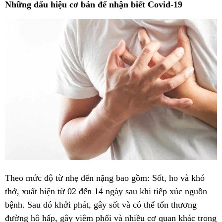
Những dấu hiệu cơ bản để nhận biết Covid-19
Theo mức độ từ nhẹ đến nặng bao gồm: Sốt, ho và khó
thở, xuất hiện từ 02 đến 14 ngày sau khi tiếp xúc nguồn
bệnh. Sau đó khởi phát, gây sốt và có thể tổn thương
đường hô hấp, gây viêm phổi và nhiều cơ quan khác trong