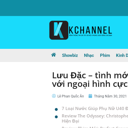
Showbiz
Nhạc
Phim
Kinh 
Lưu Đặc – tình mới
với ngoại hình cực
Lê Phan Quốc Ân
Tháng Năm 30, 2021
7 Loại Nước Giúp Phụ Nữ U40 Đ
Review The Odyssey: Christophe
Hiện Đại