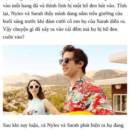
vào một hang đá và thình lình bị một hố đen hút vào. Tỉnh
lại, Nyles và Sarah thấy mình đang nằm trên giường của
buổi sáng trước khi đám cưới cô em họ của Sarah diễn ra.
Vậy chuyện gì đã xảy ra vào cái đêm mà họ bị hố đen
cuốn vào?
Sau khi suy luận, cả Nyles và Sarah phát hiện ra họ đang