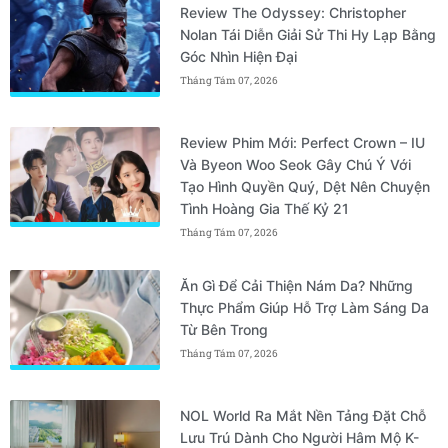
Review The Odyssey: Christopher
Nolan Tái Diễn Giải Sử Thi Hy Lạp Bằng
Góc Nhìn Hiện Đại
Tháng Tám 07, 2026
Review Phim Mới: Perfect Crown – IU
Và Byeon Woo Seok Gây Chú Ý Với
Tạo Hình Quyền Quý, Dệt Nên Chuyện
Tình Hoàng Gia Thế Kỷ 21
Tháng Tám 07, 2026
Ăn Gì Để Cải Thiện Nám Da? Những
Thực Phẩm Giúp Hỗ Trợ Làm Sáng Da
Từ Bên Trong
Tháng Tám 07, 2026
NOL World Ra Mắt Nền Tảng Đặt Chỗ
Lưu Trú Dành Cho Người Hâm Mộ K-