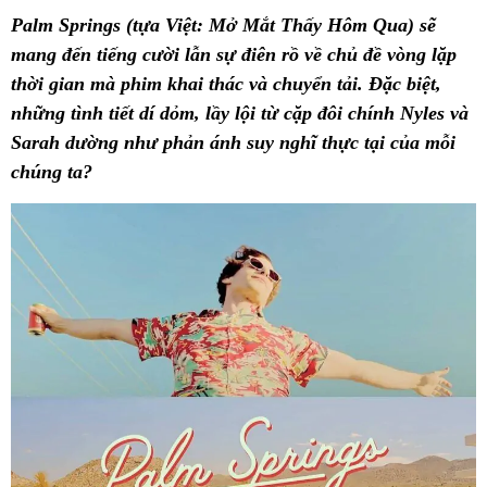
Palm Springs (tựa Việt: Mở Mắt Thấy Hôm Qua) sẽ
mang đến tiếng cười lẫn sự điên rồ về chủ đề vòng lặp
thời gian mà phim khai thác và chuyển tải. Đặc biệt,
những tình tiết dí dỏm, lầy lội từ cặp đôi chính Nyles và
Sarah dường như phản ánh suy nghĩ thực tại của mỗi
chúng ta?