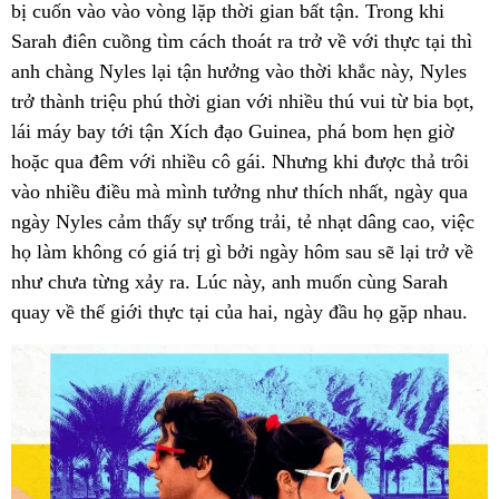
bị cuốn vào vào vòng lặp thời gian bất tận. Trong khi
Sarah điên cuồng tìm cách thoát ra trở về với thực tại thì
anh chàng Nyles lại tận hưởng vào thời khắc này, Nyles
trở thành triệu phú thời gian với nhiều thú vui từ bia bọt,
lái máy bay tới tận Xích đạo Guinea, phá bom hẹn giờ
hoặc qua đêm với nhiều cô gái. Nhưng khi được thả trôi
vào nhiều điều mà mình tưởng như thích nhất, ngày qua
ngày Nyles cảm thấy sự trống trải, tẻ nhạt dâng cao, việc
họ làm
không có giá trị gì bởi ngày hôm sau sẽ lại trở về
như chưa từng xảy ra.
Lúc này, anh muốn cùng Sarah
quay về thế giới thực tại của hai, ngày đầu họ gặp nhau.