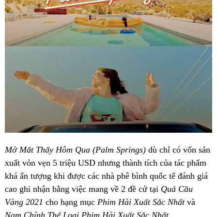
Mở Mắt Thấy Hôm Qua (Palm Springs)
dù chỉ có vốn sản
xuất vỏn vẹn 5 triệu USD nhưng thành tích của tác phẩm
khá ấn tượng khi được các nhà phê bình quốc tế đánh giá
cao ghi nhận bằng việc mang về 2 đề cử tại
Quả Cầu
Vàng 2021
cho hạng mục
Phim Hài Xuất Sắc Nhất
và
Nam Chính Thể Loại Phim Hài Xuất Sắc Nhất.