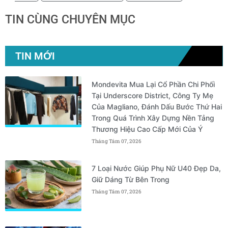
TIN CÙNG CHUYÊN MỤC
TIN MỚI
Mondevita Mua Lại Cổ Phần Chi Phối
Tại Underscore District, Công Ty Mẹ
Của Magliano, Đánh Dấu Bước Thứ Hai
Trong Quá Trình Xây Dựng Nền Tảng
Thương Hiệu Cao Cấp Mới Của Ý
Tháng Tám 07, 2026
7 Loại Nước Giúp Phụ Nữ U40 Đẹp Da,
Giữ Dáng Từ Bên Trong
Tháng Tám 07, 2026