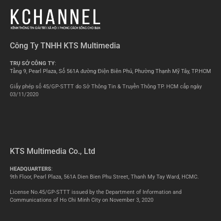
Công Ty TNHH KTS Multimedia
TRỤ SỞ CÔNG TY
:
Tầng 9, Pearl Plaza, Số 561A đường Điện Biên Phủ, Phường Thạnh Mỹ Tây, TP.HCM
Giấy phép số 45/GP-STTT do Sở Thông Tin & Truyền Thông TP. HCM cấp ngày
03/11/2020
KTS Multimedia Co., Ltd
HEADQUARTERS
:
9th Floor, Pearl Plaza, 561A Dien Bien Phu Street, Thanh My Tay Ward, HCMC.
License No.45/GP-STTT issued by the Department of Information and
Communications of Ho Chi Minh City on November 3, 2020