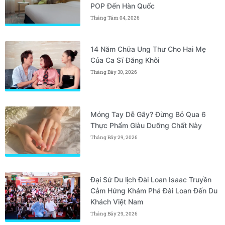
POP Đến Hàn Quốc
Tháng Tám 04, 2026
14 Năm Chữa Ung Thư Cho Hai Mẹ
Của Ca Sĩ Đăng Khôi
Tháng Bảy 30, 2026
Móng Tay Dễ Gãy? Đừng Bỏ Qua 6
Thực Phẩm Giàu Dưỡng Chất Này
Tháng Bảy 29, 2026
Đại Sứ Du lịch Đài Loan Isaac Truyền
Cảm Hứng Khám Phá Đài Loan Đến Du
Khách Việt Nam
Tháng Bảy 29, 2026