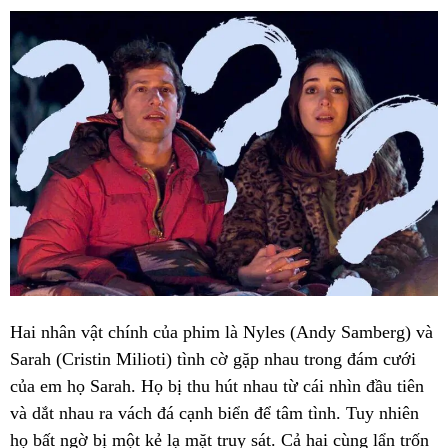
Hai nhân vật chính của phim là Nyles (Andy Samberg) và
Sarah (Cristin Milioti) tình cờ gặp nhau trong đám cưới
của em họ Sarah. Họ bị thu hút nhau từ cái nhìn đầu tiên
và dắt nhau ra vách đá cạnh biển để tâm tình. Tuy nhiên
họ bất ngờ bị một kẻ lạ mặt truy sát. Cả hai cùng lẩn trốn