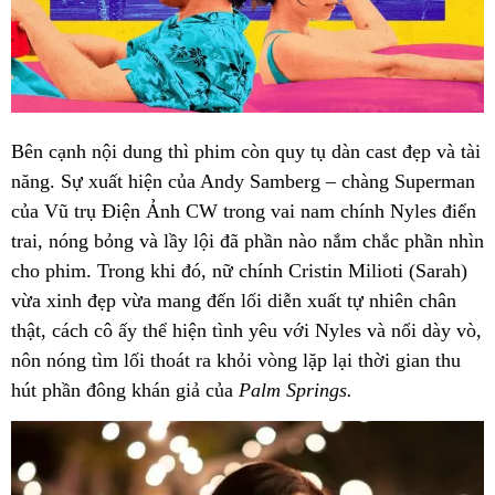
Bên cạnh nội dung thì phim còn quy tụ dàn cast đẹp và tài
năng. Sự xuất hiện của Andy Samberg – chàng Superman
của Vũ trụ Điện Ảnh CW trong vai nam chính Nyles điển
trai, nóng bỏng và lầy lội đã phần nào nắm chắc phần nhìn
cho phim. Trong khi đó, nữ chính
Cristin Milioti (Sarah)
vừa xinh đẹp vừa mang đến lối diễn xuất tự nhiên chân
thật, cách cô ấy thể hiện tình yêu với Nyles và nổi dày vò,
nôn nóng tìm lối thoát ra khỏi vòng lặp lại thời gian thu
hút phần đông khán giả của
Palm Springs.