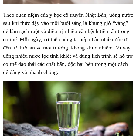
Theo quan niệm của y học cổ truyền Nhật Bản, uống nước
sau khi thức dậy vào mỗi buổi sáng là khung giờ “vàng”
để làm sạch ruột và điều trị nhiều căn bệnh tiềm ẩn trong
cơ thể. Mỗi ngày, cơ thể chúng ta tiếp nhận nhiều độc tố
đến từ thức ăn và môi trường, không khí ô nhiễm. Vì vậy,
uống nhiều nước lọc tinh khiết và đúng lịch trình sẽ hỗ trợ
cơ thể đào thải các chất bẩn, độc hại bên trong một cách
dễ dàng và nhanh chóng.