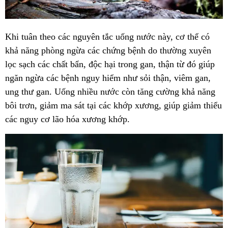
Khi tuân theo các nguyên tắc uống nước này, cơ thể có
khả năng phòng ngừa các chứng bệnh do thường xuyên
lọc sạch các chất bẩn, độc hại trong gan, thận từ đó giúp
ngăn ngừa các bệnh nguy hiểm như sỏi thận, viêm gan,
ung thư gan. Uống nhiều nước còn tăng cường khả năng
bôi trơn, giảm ma sát tại các khớp xương, giúp giảm thiểu
các nguy cơ lão hóa xương khớp.