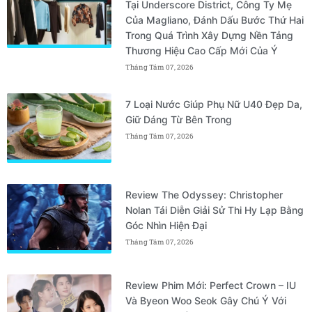
Tại Underscore District, Công Ty Mẹ
Của Magliano, Đánh Dấu Bước Thứ Hai
Trong Quá Trình Xây Dựng Nền Tảng
Thương Hiệu Cao Cấp Mới Của Ý
Tháng Tám 07, 2026
7 Loại Nước Giúp Phụ Nữ U40 Đẹp Da,
Giữ Dáng Từ Bên Trong
Tháng Tám 07, 2026
Review The Odyssey: Christopher
Nolan Tái Diễn Giải Sử Thi Hy Lạp Bằng
Góc Nhìn Hiện Đại
Tháng Tám 07, 2026
Review Phim Mới: Perfect Crown – IU
Và Byeon Woo Seok Gây Chú Ý Với