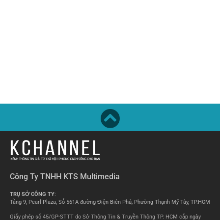
Công Ty TNHH KTS Multimedia
TRỤ SỞ CÔNG TY
:
Tầng 9, Pearl Plaza, Số 561A đường Điện Biên Phủ, Phường Thạnh Mỹ Tây, TP.HCM
Giấy phép số 45/GP-STTT do Sở Thông Tin & Truyền Thông TP. HCM cấp ngày