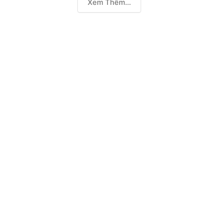
Xem Thêm...