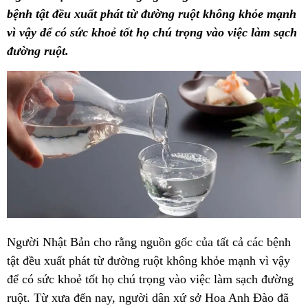
bệnh tật đều xuất phát từ đường ruột không khỏe mạnh
vì vậy để có sức khoẻ tốt họ chú trọng vào việc làm sạch
đường ruột.
Người Nhật Bản cho rằng nguồn gốc của tất cả các bệnh
tật đều xuất phát từ đường ruột không khỏe mạnh vì vậy
để có sức khoẻ tốt họ chú trọng vào việc làm sạch đường
ruột. Từ xưa đến nay, người dân xứ sở Hoa Anh Đào đã