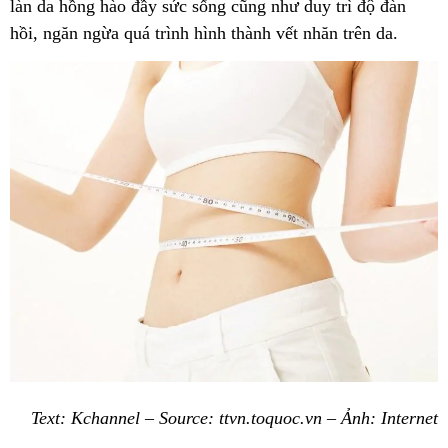
làn da hồng hào đầy sức sống cũng như duy trì độ đàn
hồi, ngăn ngừa quá trình hình thành vết nhăn trên da.
Text: Kchannel – Source: ttvn.toquoc.vn – Ảnh: Internet