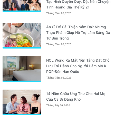
Tạo Hình Quyền Quý, Dệt Nên Chuyện
Tình Hoàng Gia Thế Kỷ 21
Tháng Tám 07, 2026
Ăn Gì Để Cải Thiện Nám Da? Những
Thực Phẩm Giúp Hỗ Trợ Làm Sáng Da
Từ Bên Trong
Tháng Tám 07, 2026
NOL World Ra Mắt Nền Tảng Đặt Chỗ
Lưu Trú Dành Cho Người Hâm Mộ K-
POP Đến Hàn Quốc
Tháng Tám 04, 2026
14 Năm Chữa Ung Thư Cho Hai Mẹ
Của Ca Sĩ Đăng Khôi
Tháng Bảy 30, 2026