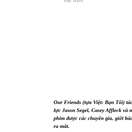
Việt Nam
Our Friends (tựa Việt: Bạn Tôi) tá
lực Jason Segel, Casey Affleck và
phim được các chuyên gia, giới bá
ra mắt.