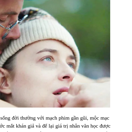
 sống đời thường với mạch phim gần gũi, mộc mạc
c mắt khán giả và để lại giá trị nhân văn học được