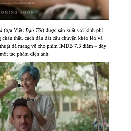
d
(tựa Việt:
Bạn Tôi
) được sản xuất với kinh phí
 chân thật, cách dẫn dắt câu chuyện khéo léo và
ệ thuật đã mang về cho phim IMDB 7.3 điểm – đây
một tác phẩm điện ảnh.