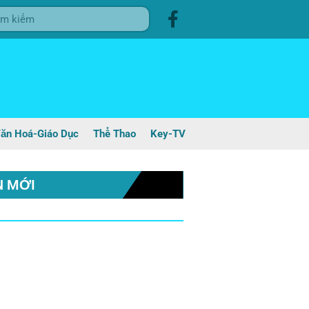
ăn Hoá-Giáo Dục
Thể Thao
Key-TV
N MỚI