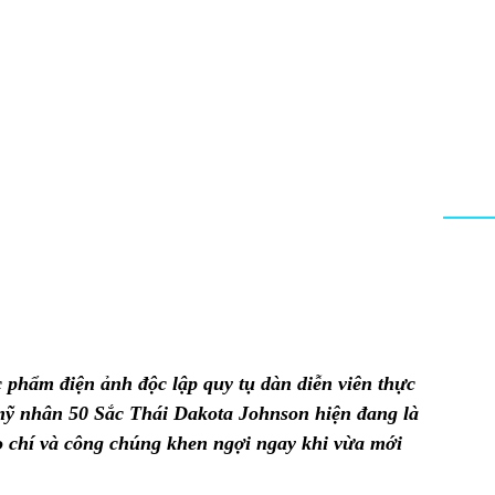
c phẩm điện ảnh độc lập quy tụ dàn diễn viên thực
 mỹ nhân 50 Sắc Thái Dakota Johnson hiện đang là
o chí và công chúng khen ngợi ngay khi vừa mới