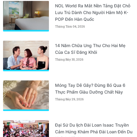
NOL World Ra Mắt Nền Tảng Đặt Chỗ
Lưu Trú Dành Cho Người Hâm Mộ K-
POP Đến Hàn Quốc
Tháng Tám 04, 2026
14 Năm Chữa Ung Thư Cho Hai Mẹ
Của Ca Sĩ Đăng Khôi
Tháng Bảy 30, 2026
Móng Tay Dễ Gãy? Đừng Bỏ Qua 6
Thực Phẩm Giàu Dưỡng Chất Này
Tháng Bảy 29, 2026
Đại Sứ Du lịch Đài Loan Isaac Truyền
Cảm Hứng Khám Phá Đài Loan Đến Du