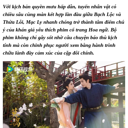
Với kịch bản quyền mưu hấp dẫn, tuyến nhân vật có
chiều sâu cùng màn kết hợp lần đầu giữa Bạch Lộc và
Thừa Lỗi, Mạc Ly nhanh chóng trở thành tâm điểm chú
ý của khán giả yêu thích phim cổ trang Hoa ngữ. Bộ
phim không chỉ gây sốt nhờ câu chuyện báo thù kịch
tính mà còn chinh phục người xem bằng hành trình
chữa lành đầy cảm xúc của cặp đôi chính.