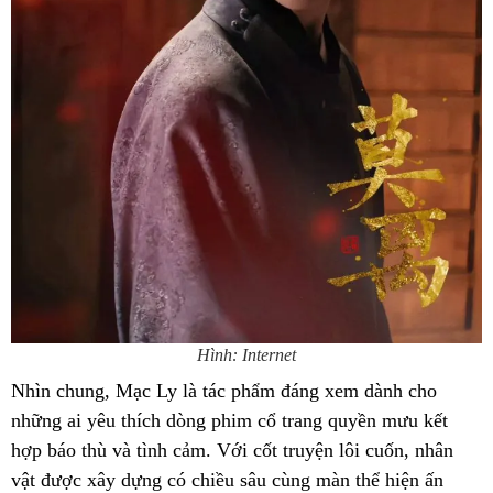
Hình: Internet
Nhìn chung, Mạc Ly là tác phẩm đáng xem dành cho
những ai yêu thích dòng phim cổ trang quyền mưu kết
hợp báo thù và tình cảm. Với cốt truyện lôi cuốn, nhân
vật được xây dựng có chiều sâu cùng màn thể hiện ấn