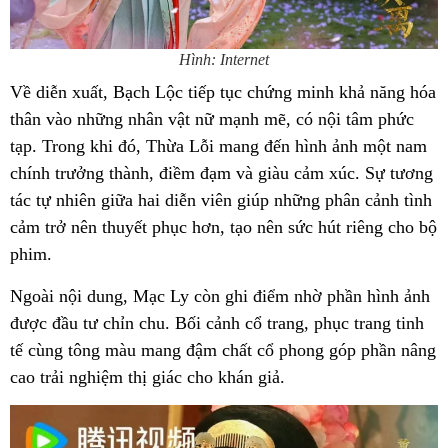
Hình: Internet
Về diễn xuất, Bạch Lộc tiếp tục chứng minh khả năng hóa
thân vào những nhân vật nữ mạnh mẽ, có nội tâm phức
tạp. Trong khi đó, Thừa Lỗi mang đến hình ảnh một nam
chính trưởng thành, điềm đạm và giàu cảm xúc. Sự tương
tác tự nhiên giữa hai diễn viên giúp những phân cảnh tình
cảm trở nên thuyết phục hơn, tạo nên sức hút riêng cho bộ
phim.
Ngoài nội dung, Mạc Ly còn ghi điểm nhờ phần hình ảnh
được đầu tư chỉn chu. Bối cảnh cổ trang, phục trang tinh
tế cùng tông màu mang đậm chất cổ phong góp phần nâng
cao trải nghiệm thị giác cho khán giả.