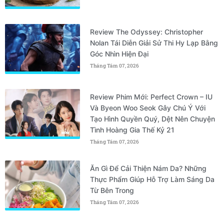
Review The Odyssey: Christopher
Nolan Tái Diễn Giải Sử Thi Hy Lạp Bằng
Góc Nhìn Hiện Đại
Tháng Tám 07, 2026
Review Phim Mới: Perfect Crown – IU
Và Byeon Woo Seok Gây Chú Ý Với
Tạo Hình Quyền Quý, Dệt Nên Chuyện
Tình Hoàng Gia Thế Kỷ 21
Tháng Tám 07, 2026
Ăn Gì Để Cải Thiện Nám Da? Những
Thực Phẩm Giúp Hỗ Trợ Làm Sáng Da
Từ Bên Trong
Tháng Tám 07, 2026