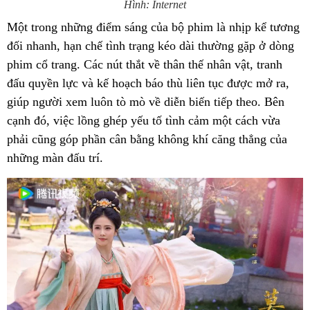
Hình: Internet
Một trong những điểm sáng của bộ phim là nhịp kể tương
đối nhanh, hạn chế tình trạng kéo dài thường gặp ở dòng
phim cổ trang. Các nút thắt về thân thế nhân vật, tranh
đấu quyền lực và kế hoạch báo thù liên tục được mở ra,
giúp người xem luôn tò mò về diễn biến tiếp theo. Bên
cạnh đó, việc lồng ghép yếu tố tình cảm một cách vừa
phải cũng góp phần cân bằng không khí căng thẳng của
những màn đấu trí.