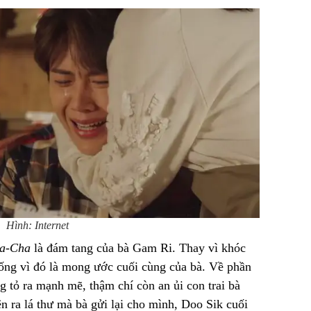
Hình: Internet
a-Cha
là đám tang của bà Gam Ri. Thay vì khóc
 uống vì đó là mong ước cuối cùng của bà. Về phần
 tỏ ra mạnh mẽ, thậm chí còn an ủi con trai bà
 ra lá thư mà bà gửi lại cho mình, Doo Sik cuối