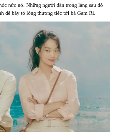
hóc nức nở. Những người dân trong làng sau đó
h để bày tỏ lòng thương tiếc tới bà Gam Ri.