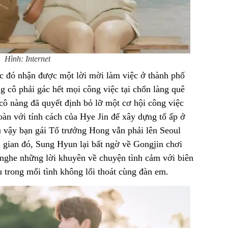
Hình: Internet
c đó nhận được một lời mời làm việc ở thành phố
g cô phải gác hết mọi công việc tại chốn làng quê
cô nàng đã quyết định bỏ lỡ một cơ hội công việc
oàn với tính cách của Hye Jin để xây dựng tổ ấp ở
ù vậy bạn gái Tổ trưởng Hong vẫn phải lên Seoul
i gian đó, Sung Hyun lại bất ngờ về Gongjin chơi
 nghe những lời khuyên về chuyện tình cảm với biên
 trong mối tình không lối thoát cùng đàn em.