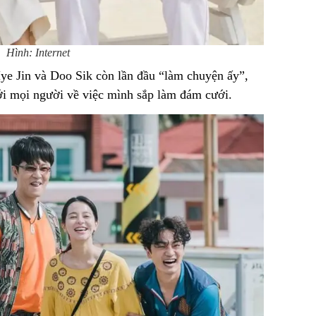
Hình: Internet
ye Jin và Doo Sik còn lần đầu “làm chuyện ấy”,
ới mọi người về việc mình sắp làm đám cưới.