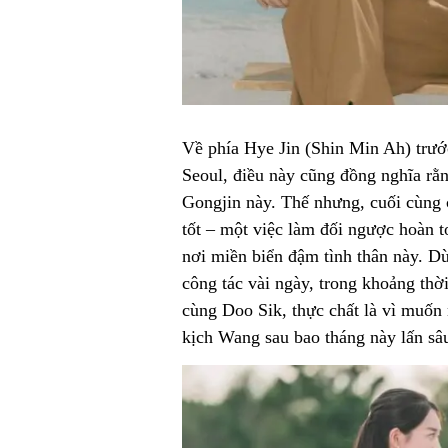
Về phía Hye Jin (Shin Min Ah) trướ
Seoul, điều này cũng đồng nghĩa rằn
Gongjin này. Thế nhưng, cuối cùng 
tốt – một việc làm đối ngược hoàn t
nơi miền biển đậm tình thân này. D
công tác vài ngày, trong khoảng thờ
cùng Doo Sik, thực chất là vì muốn
kịch Wang sau bao tháng này lấn sâu