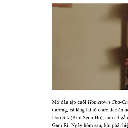
Mở đầu tập cuối
Hometown Cha-Ch
thương, cả làng lại tổ chức tiệc ăn
Doo Sik (Kim Seon Ho), anh cố gắng
Gam Ri. Ngày hôm sau, khi phát hiện