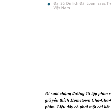
Đại Sứ Du lịch Đài Loan Isaac
Việt Nam
Đi suốt chặng đường 15 tập phim v
giả yêu thích Hometown Cha-Cha-C
phim. Liệu đây có phải một cái kết