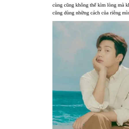
cùng cũng không thể kìm lòng mà k
cũng dùng những cách của riêng mìn