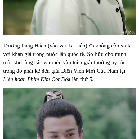
Trương Lăng Hách (vào vai Tạ Liên) đã không còn xa lạ
với khán giả trong nước lẫn quốc tế. Sở hữu cho mình
một kho tàng các vai diễn và nhiều giải thưởng uy tín
trong đó phải kể đến giải Diễn Viên Mới Của Năm tại
Liên hoan Phim Kim Cốt Đó
a lần thứ 5.