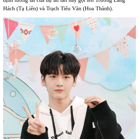
định tương lai của dự án lần này gọi tên Trương Lăng
Hách (Tạ Liên) và Trạch Tiêu Văn (Hoa Thành).