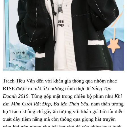
Trạch Tiêu Văn đến với khán giả thông qua nhóm nhạc
R1SE được ra mắt từ chương trình thực tế
Sáng Tạo
Doanh 2019
. Từng góp mặt trong nhiều bộ phim như
Khi
Em Mỉm Cười Rất Đẹp, Ba Mẹ Thân Yêu,
nam thần tượng
họ Trạch không chỉ gây ấn tượng với khán giá bởi tài diễn
xuất đầy tiềm năng mà còn thông qua giọng hát truyền
cảm khi góp giọng cho bài hát chủ đề của phim hoạt hình