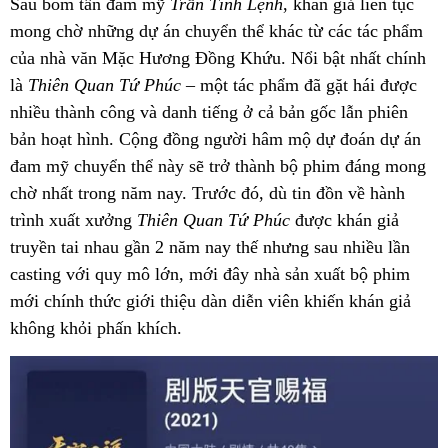
Sau bom tấn đam mỹ
Trần Tình Lệnh
, khán giả liên tục
mong chờ những dự án chuyển thể khác từ các tác phẩm
của nhà văn Mặc Hương Đồng Khứu. Nổi bật nhất chính
là
Thiên Quan Tứ Phúc
– một tác phẩm đã gặt hái được
nhiều thành công và danh tiếng ở cả bản gốc lẫn phiên
bản hoạt hình. Cộng đồng người hâm mộ dự đoán dự án
đam mỹ chuyển thể này sẽ trở thành bộ phim đáng mong
chờ nhất trong năm nay. Trước đó, dù tin đồn về hành
trình xuất xưởng
Thiên Quan Tứ Phúc
được khán giả
truyền tai nhau gần 2 năm nay thế nhưng sau nhiều lần
casting với quy mô lớn, mới đây nhà sản xuất bộ phim
mới chính thức giới thiệu dàn diễn viên khiến khán giả
không khỏi phấn khích.