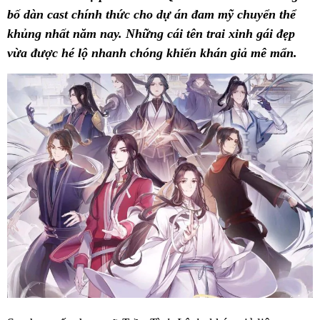
bố dàn cast chính thức cho dự án đam mỹ chuyển thể
khủng nhất năm nay. Những cái tên trai xinh gái đẹp
vừa được hé lộ nhanh chóng khiến khán giả mê mẩn.