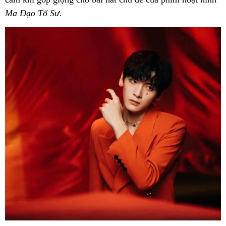
Ma Đạo Tổ Sư
.