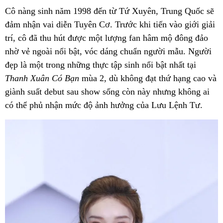
Cô nàng sinh năm 1998 đến từ Tứ Xuyên, Trung Quốc sẽ
đảm nhận vai diễn Tuyên Cơ. Trước khi tiến vào giới giải
trí, cô đã thu hút được một lượng fan hâm mộ đông đảo
nhờ vẻ ngoài nổi bật, vóc dáng chuẩn người mẫu. Người
đẹp là một trong những thực tập sinh nổi bật nhất tại
Thanh Xuân Có Bạn
mùa 2, dù không đạt thứ hạng cao và
giành suất debut sau show sống còn này nhưng không ai
có thể phủ nhận mức độ ảnh hưởng của Lưu Lệnh Tư.