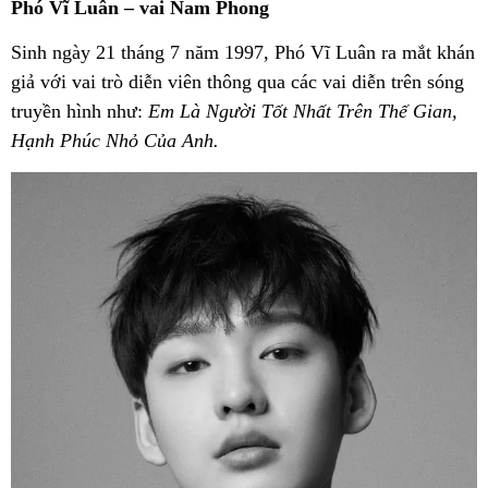
Phó Vĩ Luân – vai Nam Phong
Sinh ngày 21 tháng 7 năm 1997, Phó Vĩ Luân ra mắt khán
giả với vai trò diễn viên thông qua các vai diễn trên sóng
truyền hình như:
Em Là Người Tốt Nhất Trên Thế Gian,
Hạnh Phúc Nhỏ Của Anh.