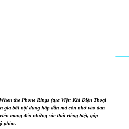
 When the Phone Rings
(tựa Việt: Khi Điện Thoại
n giả bởi nội dung hấp dẫn mà còn nhờ vào dàn
 viên mang đến những sắc thái riêng biệt, góp
bộ phim.