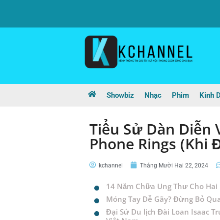
Showbiz
Nhạc
Phim
Kinh 
Tiểu Sử Dàn Diễn
Phone Rings (Khi 
kchannel
Tháng Mười Hai 22, 2024
14 Năm Chữa Ung Thư Cho Hai 
Móng Tay Dễ Gãy? Đừng Bỏ Qu
Đại Sứ Du lịch Đài Loan Isaac