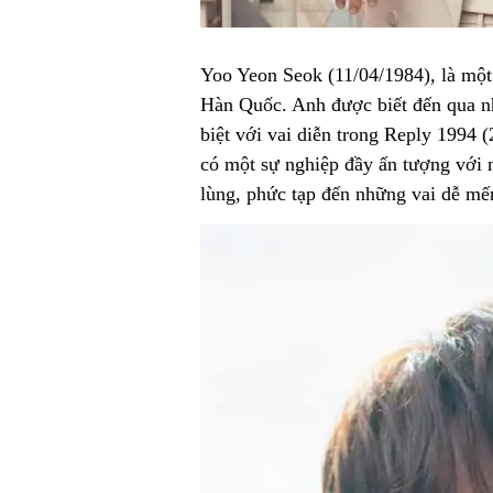
Yoo Yeon Seok (11/04/1984), là một
Hàn Quốc. Anh được biết đến qua nh
biệt với vai diễn trong Reply 1994 
có một sự nghiệp đầy ấn tượng với 
lùng, phức tạp đến những vai dễ mến