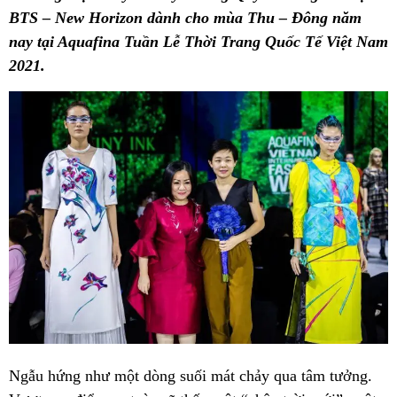
BTS – New Horizon dành cho mùa Thu – Đông năm
nay tại Aquafina Tuần Lễ Thời Trang Quốc Tế Việt Nam
2021.
Ngẫu hứng như một dòng suối mát chảy qua tâm tưởng.