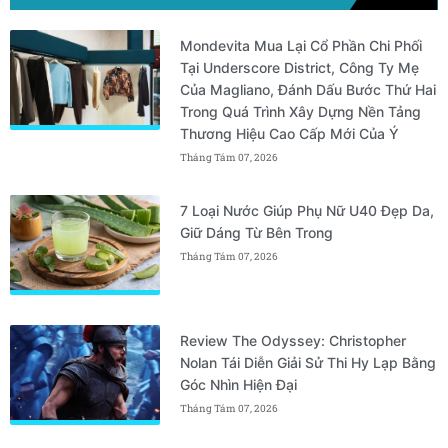
Mondevita Mua Lại Cổ Phần Chi Phối
Tại Underscore District, Công Ty Mẹ
Của Magliano, Đánh Dấu Bước Thứ Hai
Trong Quá Trình Xây Dựng Nền Tảng
Thương Hiệu Cao Cấp Mới Của Ý
Tháng Tám 07, 2026
7 Loại Nước Giúp Phụ Nữ U40 Đẹp Da,
Giữ Dáng Từ Bên Trong
Tháng Tám 07, 2026
Review The Odyssey: Christopher
Nolan Tái Diễn Giải Sử Thi Hy Lạp Bằng
Góc Nhìn Hiện Đại
Tháng Tám 07, 2026