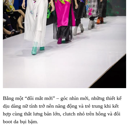
Bằng một “đôi mắt mới” – góc nhìn mới, những thiết kế
dịu dàng nữ tính trở nên năng động và trẻ trung khi kết
hợp cùng thắt lưng bản lớn, clutch nhỏ trên hông và đôi
boot da bụi bặm.