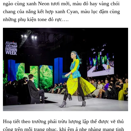
ngào cùng xanh Neon tươi mới, màu đỏ hay vàng chói
chang của nắng kết hợp xanh Cyan, màu lục đậm cùng
những phụ kiện tone đỏ rực….
Hoạ tiết theo trường phái trừu lượng lập thể được vẽ thủ
công trên mỗi trang phục, khi êm ả nhẹ nhàng mang tinh