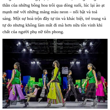
thần của những bông hoa trôi qua dòng suối, lúc lại ào ạt
mạnh mẽ với những mảng màu neon – nổi bật và toả
sáng. Một sự hoà trộn đầy tự tin và khác biệt, trẻ trung và
tự do nhưng không làm mất đi mà hơn nữa tôn vinh khi
chất của người phụ nữ tiên phong.