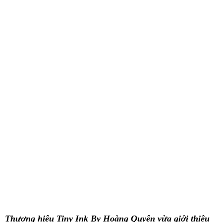
Thương hiệu Tiny Ink By Hoàng Quyên vừa giới thiệu