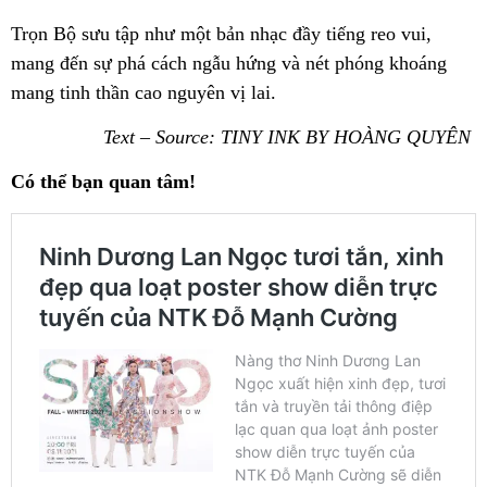
Trọn Bộ sưu tập như một bản nhạc đầy tiếng reo vui,
mang đến sự phá cách ngẫu hứng và nét phóng khoáng
mang tinh thần cao nguyên vị lai.
Text – Source: TINY INK BY HOÀNG QUYÊN
Có thể bạn quan tâm!