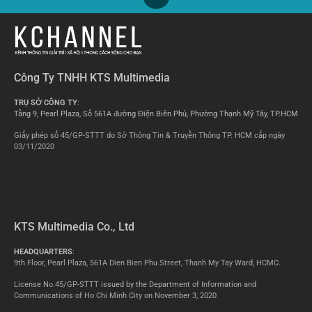
Công Ty TNHH KTS Multimedia
TRỤ SỞ CÔNG TY
:
Tầng 9, Pearl Plaza, Số 561A đường Điện Biên Phủ, Phường Thạnh Mỹ Tây, TP.HCM
Giấy phép số 45/GP-STTT do Sở Thông Tin & Truyền Thông TP. HCM cấp ngày
03/11/2020
KTS Multimedia Co., Ltd
HEADQUARTERS
:
9th Floor, Pearl Plaza, 561A Dien Bien Phu Street, Thanh My Tay Ward, HCMC.
License No.45/GP-STTT issued by the Department of Information and
Communications of Ho Chi Minh City on November 3, 2020