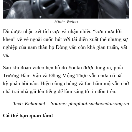
Hình: Weibo
Dù được nhận xét tích cực và nhận nhiều “cơn mưa lời
khen” về vẻ ngoài cuốn hút với tài diễn xuất thế nhưng sự
nghiệp của nam thần họ Đồng vẫn còn khá gian truân, vất
vả.
Sau khi đoạn video hẹn hò do Youku được tung ra, phía
Trương Hàm Vận và Đồng Mộng Thực vẫn chưa có bất
kỳ phản hồi nào. Hiện công chúng và fan hâm mộ vẫn chờ
nhà trai nhà gái lên tiếng để làm sáng tỏ tin đồn trên.
Text: Kchannel – Source: phapluat.suckhoedoisong.vn
Có thể bạn quan tâm!