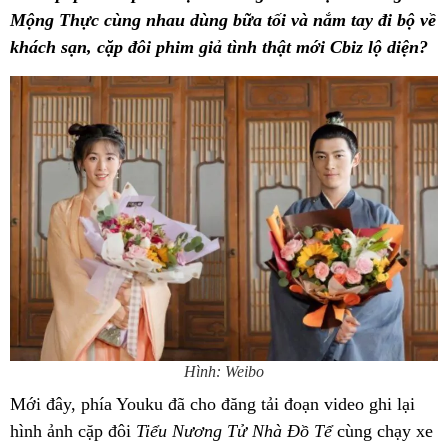
Mộng Thực cùng nhau dùng bữa tối và nắm tay đi bộ về
khách sạn, cặp đôi phim giả tình thật mới Cbiz lộ diện?
Hình: Weibo
Mới đây, phía Youku đã cho đăng tải đoạn video ghi lại
hình ảnh cặp đôi
Tiểu Nương Tử Nhà Đồ Tể
cùng chạy xe