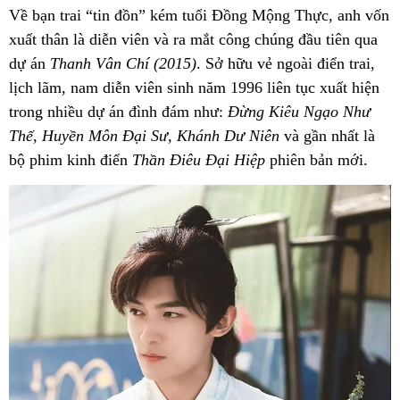
Về bạn trai “tin đồn” kém tuổi Đồng Mộng Thực, anh vốn
xuất thân là diễn viên và ra mắt công chúng đầu tiên qua
dự án
Thanh Vân Chí (2015)
. Sở hữu vẻ ngoài điển trai,
lịch lãm, nam diễn viên sinh năm 1996 liên tục xuất hiện
trong nhiều dự án đình đám như:
Đừng Kiêu Ngạo Như
Thế, Huyền Môn Đại Sư, Khánh Dư Niên
và gần nhất là
bộ phim kinh điển
Thần Điêu Đại Hiệp
phiên bản mới.