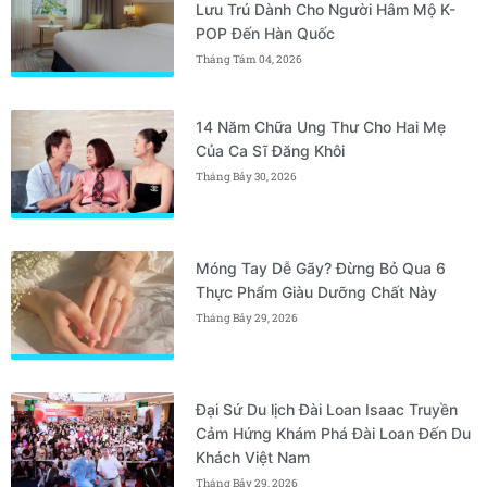
Lưu Trú Dành Cho Người Hâm Mộ K-
POP Đến Hàn Quốc
Tháng Tám 04, 2026
14 Năm Chữa Ung Thư Cho Hai Mẹ
Của Ca Sĩ Đăng Khôi
Tháng Bảy 30, 2026
Móng Tay Dễ Gãy? Đừng Bỏ Qua 6
Thực Phẩm Giàu Dưỡng Chất Này
Tháng Bảy 29, 2026
Đại Sứ Du lịch Đài Loan Isaac Truyền
Cảm Hứng Khám Phá Đài Loan Đến Du
Khách Việt Nam
Tháng Bảy 29, 2026