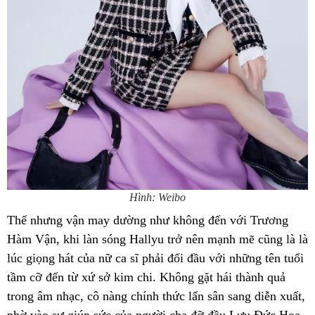
Hình: Weibo
Thế nhưng vận may dường như không đến với Trương
Hàm Vận, khi làn sóng Hallyu trở nên mạnh mẽ cũng là là
lúc giọng hát của nữ ca sĩ phải đối đầu với những tên tuổi
tầm cỡ đến từ xứ sở kim chi. Không gặt hái thành quả
trong âm nhạc, cô nàng chính thức lấn sân sang diễn xuất,
nhờ vào sự giúp sức của người cha đỡ đầu Lưu Đức Hoa,