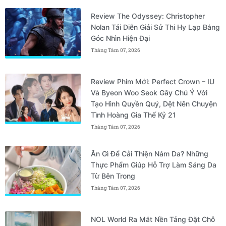
Review The Odyssey: Christopher
Nolan Tái Diễn Giải Sử Thi Hy Lạp Bằng
Góc Nhìn Hiện Đại
Tháng Tám 07, 2026
Review Phim Mới: Perfect Crown – IU
Và Byeon Woo Seok Gây Chú Ý Với
Tạo Hình Quyền Quý, Dệt Nên Chuyện
Tình Hoàng Gia Thế Kỷ 21
Tháng Tám 07, 2026
Ăn Gì Để Cải Thiện Nám Da? Những
Thực Phẩm Giúp Hỗ Trợ Làm Sáng Da
Từ Bên Trong
Tháng Tám 07, 2026
NOL World Ra Mắt Nền Tảng Đặt Chỗ