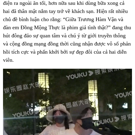
điện ra ngoài ăn tối, hơn nữa sau khi dùng bữa xong cả
hai đã thân mật nắm tay trở về khách sạn. Hiện rất nhiều
chủ đề bình luận cho rằng: “Giữa Trương Hàm Vận và
đàn em Đồng Mộng Thực là phim giả tình thật?” đang thu
hút đông đảo sự quan tâm và chú ý từ giới truyền thông
và cộng đồng mạng đồng thời cũng nhận được vô số phản
hồi tích cực và phấn khởi bởi sự đẹp đôi của cả hai diễn
viên.