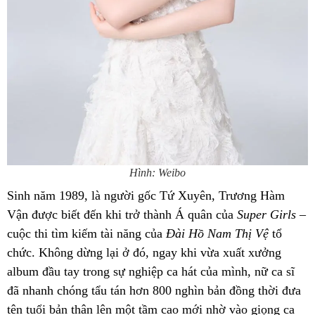
Hình: Weibo
Sinh năm 1989, là người gốc Tứ Xuyên, Trương Hàm
Vận được biết đến khi trở thành Á quân của
Super Girls
–
cuộc thi tìm kiếm tài năng của
Đài Hồ Nam Thị Vệ
tổ
chức. Không dừng lại ở đó, ngay khi vừa xuất xưởng
album đầu tay trong sự nghiệp ca hát của mình, nữ ca sĩ
đã nhanh chóng tẩu tán hơn 800 nghìn bản đồng thời đưa
tên tuổi bản thân lên một tầm cao mới nhờ vào giọng ca