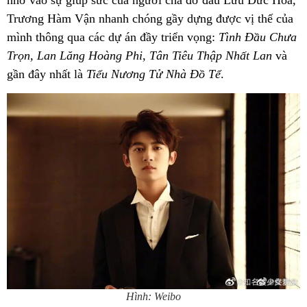
Trương Hàm Vận nhanh chóng gầy dựng được vị thế của
mình thông qua các dự án đầy triển vọng:
Tình Đầu Chưa
Trọn, Lan Lăng Hoàng Phi, Tân Tiêu Thập Nhất Lan
và
gần đây nhất là
Tiểu Nương Tử Nhà Đồ Tể
.
Hình: Weibo