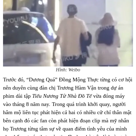
Hình: Weibo
Trước đó, “Dương Quá” Đồng Mộng Thực từng có cơ hội
nên duyên cùng đàn chị Trương Hàm Vận trong dự án
phim dài tập
Tiểu Nương Tử Nhà Đồ Tể
vừa đóng máy
vào tháng 8 năm nay. Trong quá trình khởi quay, người
hâm mộ liên tục phát hiện cả hai có nhiều cử chỉ thân mật
bên cạnh đó các fan còn phát hiện đoạn clip mà mỹ nhân
họ Trương từng tâm sự về quan điểm tình yêu của mình