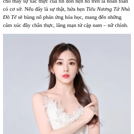
cho thấy sự xác thực của tin đồn hẹn hò trên là hoàn toàn
có cơ sở. Nếu đây là sự thật, hứa hẹn
Tiểu Nương Tử Nhà
Đồ Tể
sẽ bùng nổ phản ứng hóa học, mang đến những
cảm xúc đầy chân thực, lãng mạn từ cặp nam – nữ chính.