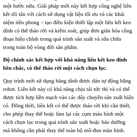
một bước nữa. Giải pháp mới này kết hợp công nghệ liên
kết tối tân với cách sử dụng vật liệu tối ưu và các khái
niệm tiên phong – tạo điều kiện thiết lập một liên kết keo
dính có thể tháo rời và kiểm soát, giúp đơn giản hóa công
đoạn hiệu chỉnh trong quá trình sản xuất và sửa chữa
trong toàn bộ vòng đời sản phẩm.
Độ chính xác kết hợp với khả năng liên kết keo đính
bền chắc, có thể tháo rời một cách chọn lọc.
Quy trình mới sử dụng băng dính được dán tự động bằng
robot. Liên kết này có khả năng chịu tải tức thì và có thể
được tích hợp liền mạch vào các dây chuyền sản xuất hiện
có. Đồng thời, liên kết có thể được tháo rời khi cần thiết,
cho phép thay thế hoặc làm lại các cụm màn hình một
cách chọn lọc trong quá trình sản xuất hoặc bảo dưỡng
mà không cần phải thay thế toàn bộ mô-đun màn hình.