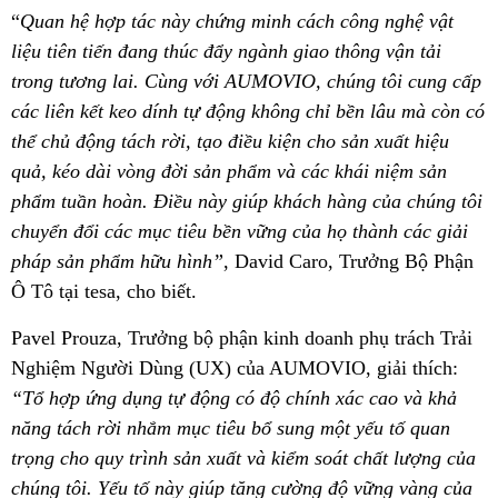
“
Quan hệ hợp tác này chứng minh cách công nghệ vật
liệu tiên tiến đang thúc đẩy ngành giao thông vận tải
trong tương lai. Cùng với AUMOVIO, chúng tôi cung cấp
các liên kết keo dính tự động không chỉ bền lâu mà còn có
thể chủ động tách rời, tạo điều kiện cho sản xuất hiệu
quả, kéo dài vòng đời sản phẩm và các khái niệm sản
phẩm tuần hoàn. Điều này giúp khách hàng của chúng tôi
chuyển đổi các mục tiêu bền vững của họ thành các giải
pháp sản phẩm hữu hình”
, David Caro, Trưởng Bộ Phận
Ô Tô tại tesa, cho biết.
Pavel Prouza, Trưởng bộ phận kinh doanh phụ trách Trải
Nghiệm Người Dùng (UX) của AUMOVIO, giải thích:
“Tổ hợp ứng dụng tự động có độ chính xác cao và khả
năng tách rời nhắm mục tiêu bổ sung một yếu tố quan
trọng cho quy trình sản xuất và kiểm soát chất lượng của
chúng tôi. Yếu tố này giúp tăng cường độ vững vàng của