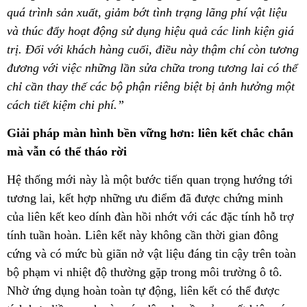
quá trình sản xuất, giảm bớt tình trạng lãng phí vật liệu
và thúc đẩy hoạt động sử dụng hiệu quả các linh kiện giá
trị. Đối với khách hàng cuối, điều này thậm chí còn tương
đương với việc những lần sửa chữa trong tương lai có thể
chỉ cần thay thế các bộ phận riêng biệt bị ảnh hưởng một
cách tiết kiệm chi phí.”
Giải pháp màn hình bền vững hơn: liên kết chắc chắn
mà vẫn có thể tháo rời
Hệ thống mới này là một bước tiến quan trọng hướng tới
tương lai, kết hợp những ưu điểm đã được chứng minh
của liên kết keo dính đàn hồi nhớt với các đặc tính hỗ trợ
tính tuần hoàn. Liên kết này không cần thời gian đông
cứng và có mức bù giãn nở vật liệu đáng tin cậy trên toàn
bộ phạm vi nhiệt độ thường gặp trong môi trường ô tô.
Nhờ ứng dụng hoàn toàn tự động, liên kết có thể được