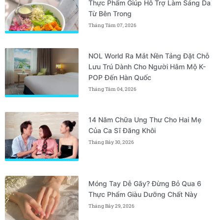
Thực Phẩm Giúp Hỗ Trợ Làm Sáng Da
Từ Bên Trong
Tháng Tám 07, 2026
NOL World Ra Mắt Nền Tảng Đặt Chỗ
Lưu Trú Dành Cho Người Hâm Mộ K-
POP Đến Hàn Quốc
Tháng Tám 04, 2026
14 Năm Chữa Ung Thư Cho Hai Mẹ
Của Ca Sĩ Đăng Khôi
Tháng Bảy 30, 2026
Móng Tay Dễ Gãy? Đừng Bỏ Qua 6
Thực Phẩm Giàu Dưỡng Chất Này
Tháng Bảy 29, 2026