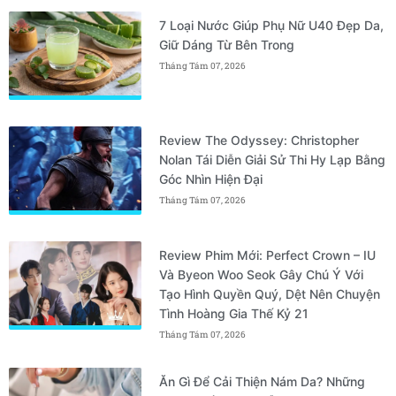
7 Loại Nước Giúp Phụ Nữ U40 Đẹp Da,
Giữ Dáng Từ Bên Trong
Tháng Tám 07, 2026
Review The Odyssey: Christopher
Nolan Tái Diễn Giải Sử Thi Hy Lạp Bằng
Góc Nhìn Hiện Đại
Tháng Tám 07, 2026
Review Phim Mới: Perfect Crown – IU
Và Byeon Woo Seok Gây Chú Ý Với
Tạo Hình Quyền Quý, Dệt Nên Chuyện
Tình Hoàng Gia Thế Kỷ 21
Tháng Tám 07, 2026
Ăn Gì Để Cải Thiện Nám Da? Những