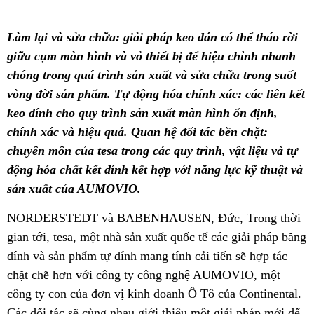
Làm lại và sửa chữa: giải pháp keo dán có thể tháo rời
giữa cụm màn hình và vỏ thiết bị để hiệu chỉnh nhanh
chóng trong quá trình sản xuất và sửa chữa trong suốt
vòng đời sản phẩm. Tự động hóa chính xác: các liên kết
keo dính cho quy trình sản xuất màn hình ổn định,
chính xác và hiệu quả. Quan hệ đối tác bền chặt:
chuyên môn của tesa trong các quy trình, vật liệu và tự
động hóa chất kết dính kết hợp với năng lực kỹ thuật và
sản xuất của AUMOVIO.
NORDERSTEDT và BABENHAUSEN, Đức, Trong thời
gian tới, tesa, một nhà sản xuất quốc tế các giải pháp băng
dính và sản phẩm tự dính mang tính cải tiến sẽ hợp tác
chặt chẽ hơn với công ty công nghệ AUMOVIO, một
công ty con của đơn vị kinh doanh Ô Tô của Continental.
Các đối tác sẽ cùng nhau giới thiệu một giải pháp mới để