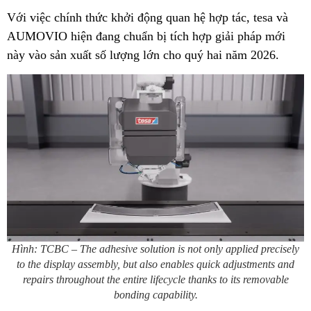
Với việc chính thức khởi động quan hệ hợp tác, tesa và
AUMOVIO hiện đang chuẩn bị tích hợp giải pháp mới
này vào sản xuất số lượng lớn cho quý hai năm 2026.
Hình: TCBC – The adhesive solution is not only applied precisely
to the display assembly, but also enables quick adjustments and
repairs throughout the entire lifecycle thanks to its removable
bonding capability.