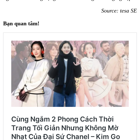
Source: tesa SE
Bạn quan tâm!