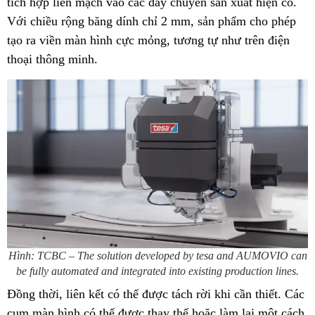
tích hợp liền mạch vào các dây chuyền sản xuất hiện có.
Với chiều rộng băng dính chỉ 2 mm, sản phẩm cho phép
tạo ra viền màn hình cực mỏng, tương tự như trên điện
thoại thông minh.
Hình: TCBC – The solution developed by tesa and AUMOVIO can
be fully automated and integrated into existing production lines.
Đồng thời, liên kết có thể được tách rời khi cần thiết. Các
cụm màn hình có thể được thay thế hoặc làm lại một cách