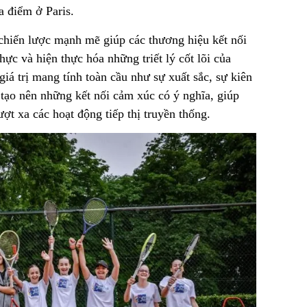
a điểm ở Paris.
 chiến lược mạnh mẽ giúp các thương hiệu kết nối
ực và hiện thực hóa những triết lý cốt lõi của
iá trị mang tính toàn cầu như sự xuất sắc, sự kiên
o tạo nên những kết nối cảm xúc có ý nghĩa, giúp
ợt xa các hoạt động tiếp thị truyền thống.