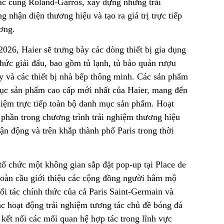
tác cùng Roland-Garros, xây dựng những trải
 nhận diện thương hiệu và tạo ra giá trị trực tiếp
ơng.
026, Haier sẽ trưng bày các dòng thiết bị gia dụng
chức giải đấu, bao gồm tủ lạnh, tủ bảo quản rượu
ấy và các thiết bị nhà bếp thông minh. Các sản phẩm
ục sản phẩm cao cấp mới nhất của Haier, mang đến
hiệm trực tiếp toàn bộ danh mục sản phẩm. Hoạt
 phần trong chương trình trải nghiệm thương hiệu
vận động và trên khắp thành phố Paris trong thời
 tổ chức một không gian sắp đặt pop-up tại Place de
 toàn cầu giới thiệu các cộng đồng người hâm mộ
đối tác chính thức của cả Paris Saint-Germain và
ác hoạt động trải nghiệm tương tác chủ đề bóng đá
kết nối các mối quan hệ hợp tác trong lĩnh vực