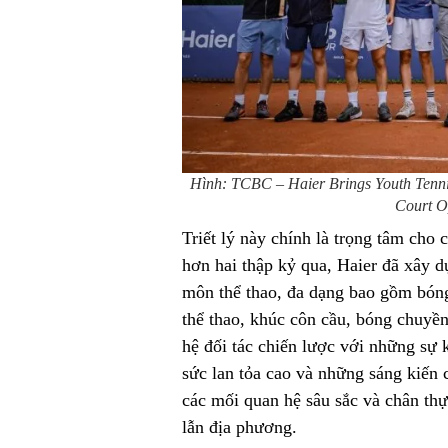
Hình: TCBC – Haier Brings Youth Tenn
Court O
Triết lý này chính là trọng tâm cho c
hơn hai thập kỷ qua, Haier đã xây d
môn thể thao, đa dạng bao gồm bóng 
thể thao, khúc côn cầu, bóng chuyề
hệ đối tác chiến lược với những sự 
sức lan tỏa cao và những sáng kiến 
các mối quan hệ sâu sắc và chân thự
lẫn địa phương.