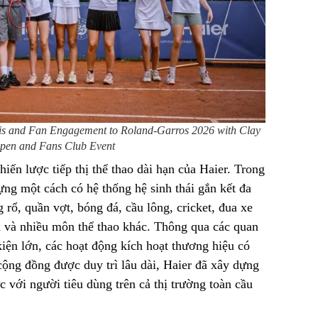
is and Fan Engagement to Roland-Garros 2026 with Clay
pen and Fans Club Event
hiến lược tiếp thị thể thao dài hạn của Haier. Trong
ựng một cách có hệ thống hệ sinh thái gắn kết đa
rổ, quần vợt, bóng đá, cầu lông, cricket, đua xe
n và nhiều môn thể thao khác. Thông qua các quan
kiện lớn, các hoạt động kích hoạt thương hiệu có
cộng đồng được duy trì lâu dài, Haier đã xây dựng
c với người tiêu dùng trên cả thị trường toàn cầu