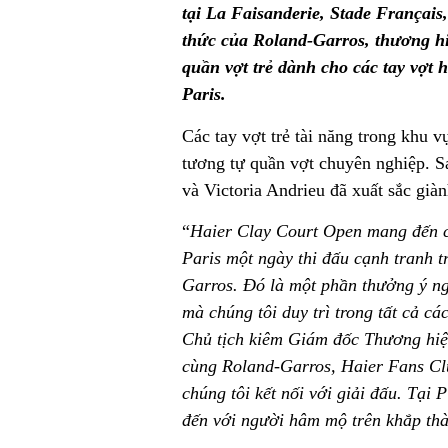
tại La Faisanderie, Stade Français,
thức của Roland-Garros, thương hi
quần vợt trẻ dành cho các tay vợt 
Paris.
Các tay vợt trẻ tài năng trong khu vự
tương tự quần vợt chuyên nghiệp. Sa
và Victoria Andrieu đã xuất sắc giàn
“
Haier Clay Court Open mang đến ch
Paris một ngày thi đấu cạnh tranh t
Garros. Đó là một phần thưởng ý ngh
mà chúng tôi duy trì trong tất cả c
Chủ tịch kiêm Giám đốc Thương hiệ
cùng Roland-Garros, Haier Fans Clu
chúng tôi kết nối với giải đấu. Tại 
đến với người hâm mộ trên khắp th