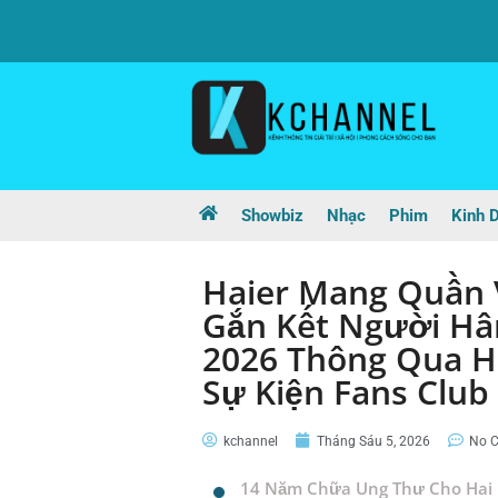
Showbiz
Nhạc
Phim
Kinh 
Haier Mang Quần 
Gắn Kết Người Hâ
2026 Thông Qua Ha
Sự Kiện Fans Club
kchannel
Tháng Sáu 5, 2026
No 
14 Năm Chữa Ung Thư Cho Hai 