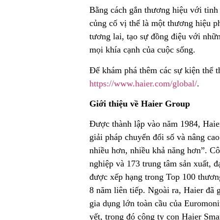
Bằng cách gắn thương hiệu với tinh 
củng cố vị thế là một thương hiệu 
tương lai, tạo sự đồng điệu với nhữ
mọi khía cạnh của cuộc sống.
Để khám phá thêm các sự kiện thể th
https://www.haier.com/global/
.
Giới thiệu về Haier Group
Được thành lập vào năm 1984, Haier
giải pháp chuyển đổi số và nâng ca
nhiều hơn, nhiều khả năng hơn”. Cô
nghiệp và 173 trung tâm sản xuất, 
được xếp hạng trong Top 100 thương 
8 năm liên tiếp. Ngoài ra, Haier đã 
gia dụng lớn toàn cầu của Euromonit
yết, trong đó công ty con Haier Sm