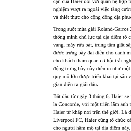
cận của Haier đối với quan hệ hợp 
nghiệm vượt ra ngoài việc tăng cường
và thiết thực cho cộng đồng địa phư
Trong suốt mùa giải Roland-Garros 2
thông minh chủ lực tại địa điểm tổ 
vang, máy rửa bát, trung tâm giặt s
được trưng bày đại diện cho danh m
cho khách tham quan cơ hội trải ng
động trưng bày này diễn ra như một
quy mô lớn được triển khai tại sân 
gian diễn ra giải đấu.
Bắt đầu từ ngày 3 tháng 6, Haier sẽ
la Concorde, với một triển lãm ảnh
Haier từ khắp nơi trên thế giới. Là 
Liverpool FC, Haier cũng tổ chức c
cho người hâm mộ tại địa điểm này, 