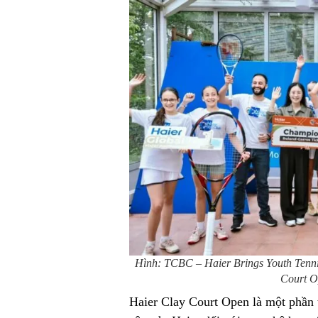
Hình: TCBC – Haier Brings Youth Tenn
Court O
Haier Clay Court Open là một phần 