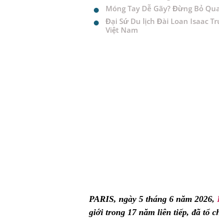
Móng Tay Dễ Gãy? Đừng Bỏ Qu
Đại Sứ Du lịch Đài Loan Isaac
Việt Nam
PARIS, ngày 5 tháng 6 năm 2026,
giới trong 17 năm liên tiếp, đã tổ