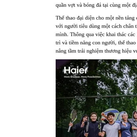
quần vợt và bóng đá tại cùng một đị
Thể thao đại diện cho một nền tảng
với người tiêu dùng một cách chân th
mình. Thông qua việc khai thác các g
trì và tiềm năng con người, thể tha
nâng tầm trải nghiệm thương hiệu vư