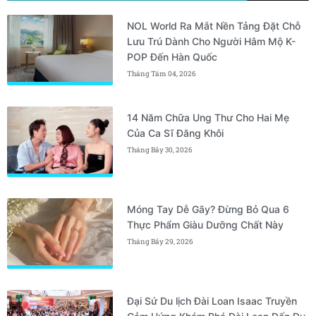
NOL World Ra Mắt Nền Tảng Đặt Chỗ
Lưu Trú Dành Cho Người Hâm Mộ K-
POP Đến Hàn Quốc
Tháng Tám 04, 2026
14 Năm Chữa Ung Thư Cho Hai Mẹ
Của Ca Sĩ Đăng Khôi
Tháng Bảy 30, 2026
Móng Tay Dễ Gãy? Đừng Bỏ Qua 6
Thực Phẩm Giàu Dưỡng Chất Này
Tháng Bảy 29, 2026
Đại Sứ Du lịch Đài Loan Isaac Truyền