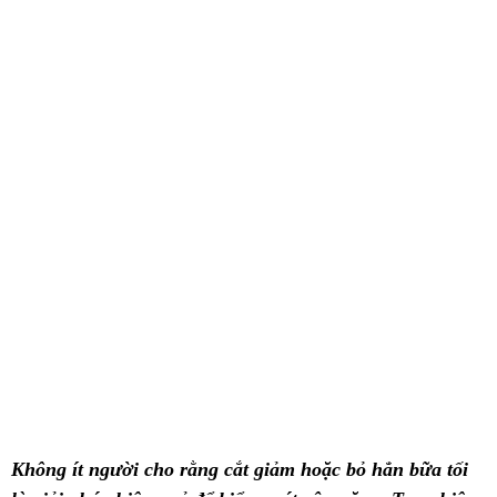
Không ít người cho rằng cắt giảm hoặc bỏ hẳn bữa tối