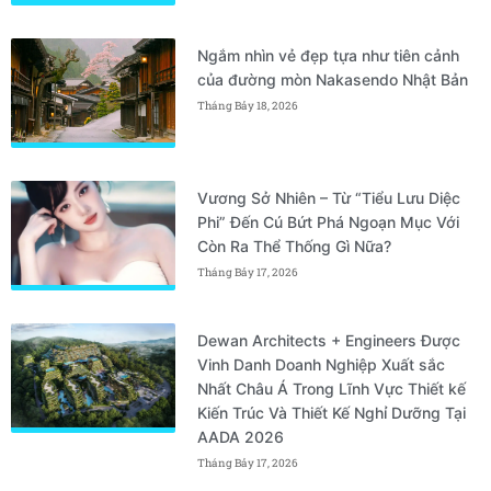
Ngắm nhìn vẻ đẹp tựa như tiên cảnh
của đường mòn Nakasendo Nhật Bản
Tháng Bảy 18, 2026
Vương Sở Nhiên – Từ “Tiểu Lưu Diệc
Phi” Đến Cú Bứt Phá Ngoạn Mục Với
Còn Ra Thể Thống Gì Nữa?
Tháng Bảy 17, 2026
Dewan Architects + Engineers Được
Vinh Danh Doanh Nghiệp Xuất sắc
Nhất Châu Á Trong Lĩnh Vực Thiết kế
Kiến Trúc Và Thiết Kế Nghỉ Dưỡng Tại
AADA 2026
Tháng Bảy 17, 2026