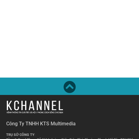
Công Ty TNHH KTS Multimedia
TRỤ SỞ CÔNG TY
: