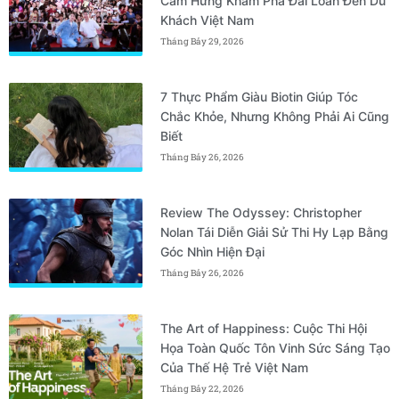
Cảm Hứng Khám Phá Đài Loan Đến Du
Khách Việt Nam
Tháng Bảy 29, 2026
7 Thực Phẩm Giàu Biotin Giúp Tóc
Chắc Khỏe, Nhưng Không Phải Ai Cũng
Biết
Tháng Bảy 26, 2026
Review The Odyssey: Christopher
Nolan Tái Diễn Giải Sử Thi Hy Lạp Bằng
Góc Nhìn Hiện Đại
Tháng Bảy 26, 2026
The Art of Happiness: Cuộc Thi Hội
Họa Toàn Quốc Tôn Vinh Sức Sáng Tạo
Của Thế Hệ Trẻ Việt Nam
Tháng Bảy 22, 2026