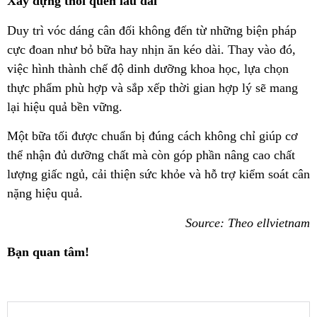
Xây dựng thói quen lâu dài
Duy trì vóc dáng cân đối không đến từ những biện pháp
cực đoan như bỏ bữa hay nhịn ăn kéo dài. Thay vào đó,
việc hình thành chế độ dinh dưỡng khoa học, lựa chọn
thực phẩm phù hợp và sắp xếp thời gian hợp lý sẽ mang
lại hiệu quả bền vững.
Một bữa tối được chuẩn bị đúng cách không chỉ giúp cơ
thể nhận đủ dưỡng chất mà còn góp phần nâng cao chất
lượng giấc ngủ, cải thiện sức khỏe và hỗ trợ kiểm soát cân
nặng hiệu quả.
Source: Theo ellvietnam
Bạn quan tâm!