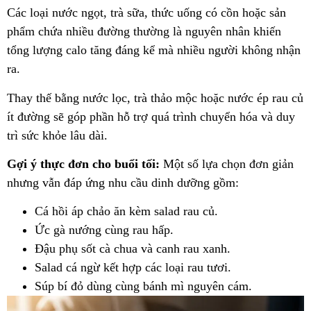
Các loại nước ngọt, trà sữa, thức uống có cồn hoặc sản
phẩm chứa nhiều đường thường là nguyên nhân khiến
tổng lượng calo tăng đáng kể mà nhiều người không nhận
ra.
Thay thế bằng nước lọc, trà thảo mộc hoặc nước ép rau củ
ít đường sẽ góp phần hỗ trợ quá trình chuyển hóa và duy
trì sức khỏe lâu dài.
Gợi ý thực đơn cho buổi tối:
Một số lựa chọn đơn giản
nhưng vẫn đáp ứng nhu cầu dinh dưỡng gồm:
Cá hồi áp chảo ăn kèm salad rau củ.
Ức gà nướng cùng rau hấp.
Đậu phụ sốt cà chua và canh rau xanh.
Salad cá ngừ kết hợp các loại rau tươi.
Súp bí đỏ dùng cùng bánh mì nguyên cám.