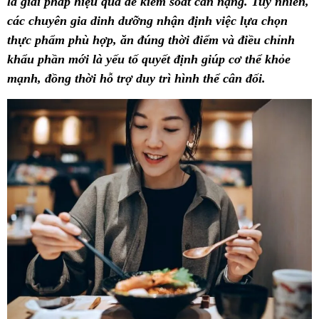
là giải pháp hiệu quả để kiểm soát cân nặng. Tuy nhiên,
các chuyên gia dinh dưỡng nhận định việc lựa chọn
thực phẩm phù hợp, ăn đúng thời điểm và điều chỉnh
khẩu phần mới là yếu tố quyết định giúp cơ thể khỏe
mạnh, đồng thời hỗ trợ duy trì hình thể cân đối.